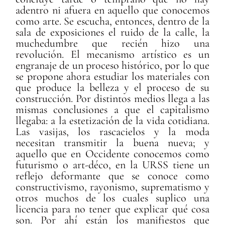
adentro ni afuera en aquello que conocemos
como arte. Se escucha, entonces, dentro de la
sala de exposiciones el ruido de la calle, la
muchedumbre que recién hizo una
revolución. El mecanismo artístico es un
engranaje de un proceso histórico, por lo que
se propone ahora estudiar los materiales con
que produce la belleza y el proceso de su
construcción. Por distintos medios llega a las
mismas conclusiones a que el capitalismo
llegaba: a la estetización de la vida cotidiana.
Las vasijas, los rascacielos y la moda
necesitan transmitir la buena nueva; y
aquello que en Occidente conocemos como
futurismo o art-déco, en la URSS tiene un
reflejo deformante que se conoce como
constructivismo, rayonismo, suprematismo y
otros muchos de los cuales suplico una
licencia para no tener que explicar qué cosa
son. Por ahí están los manifiestos que