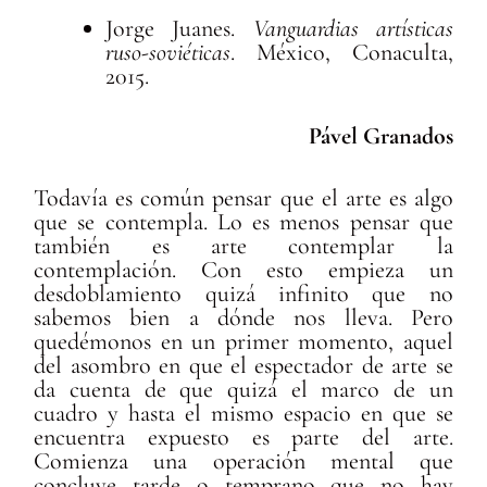
Jorge Juanes.
Vanguardias artísticas
ruso-soviéticas
. México, Conaculta,
2015.
Pável Granados
Todavía es común pensar que el arte es algo
que se contempla. Lo es menos pensar que
también es arte contemplar la
contemplación. Con esto empieza un
desdoblamiento quizá infinito que no
sabemos bien a dónde nos lleva. Pero
quedémonos en un primer momento, aquel
del asombro en que el espectador de arte se
da cuenta de que quizá el marco de un
cuadro y hasta el mismo espacio en que se
encuentra expuesto es parte del arte.
Comienza una operación mental que
concluye tarde o temprano que no hay