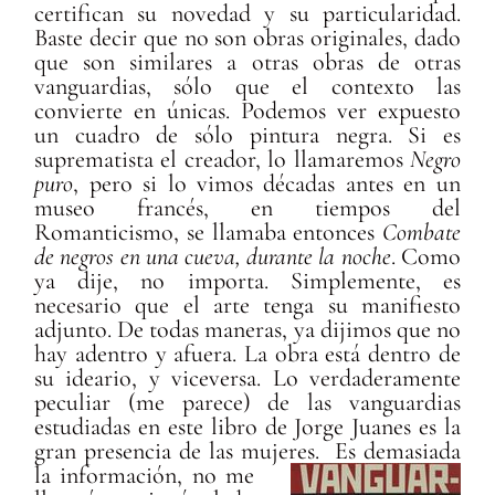
certifican su novedad y su particularidad.
Baste decir que no son obras originales, dado
que son similares a otras obras de otras
vanguardias, sólo que el contexto las
convierte en únicas. Podemos ver expuesto
un cuadro de sólo pintura negra. Si es
suprematista el creador, lo llamaremos
Negro
puro
, pero si lo vimos décadas antes en un
museo francés, en tiempos del
Romanticismo, se llamaba entonces
Combate
de negros en una cueva, durante la noche
. Como
ya dije, no importa. Simplemente, es
necesario que el arte tenga su manifiesto
adjunto. De todas maneras, ya dijimos que no
hay adentro y afuera. La obra está dentro de
su ideario, y viceversa. Lo verdaderamente
peculiar (me parece) de las vanguardias
estudiadas en este libro de Jorge Juanes es la
gran presencia de las mujeres.
Es demasiada
la información, no me