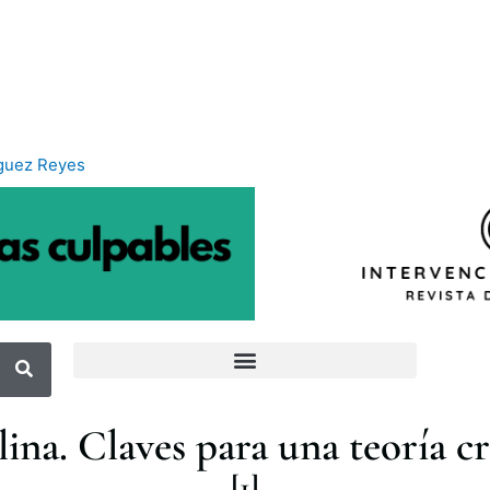
iguez Reyes
lina. Claves para una teoría cr
[1]