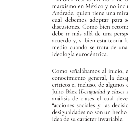
marxismo en México y no incluy
Andrade, quien tiene una mirad
cual debemos adoptar para se
discusiones. Como bien retoma 
debe ir más allá de una persp
acuerdo y, si bien esta teoría
medio cuando se trata de una 
ideología eurocéntrica.
Como señalábamos al inicio, el
conocimiento general, la desap
críticos e, incluso, de algunos
Julio Báez (
Desigualad y clases s
análisis de clases el cual de
“acciones sociales y las decis
desigualdades no son un hecho n
idea de su carácter invariable.