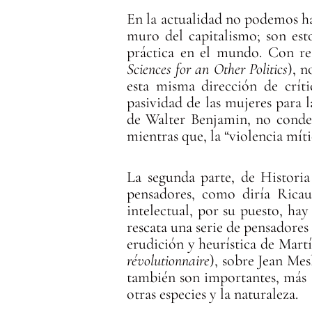
En la actualidad no podemos hace
muro del capitalismo; son est
práctica en el mundo. Con res
Sciences for an Other Politics
), n
esta misma dirección de crít
pasividad de las mujeres para 
de Walter Benjamin, no conden
mientras que, la “violencia míti
La segunda parte, de Historia 
pensadores, como diría Ricau
intelectual, por su puesto, ha
rescata una serie de pensadores 
erudición y heurística de Mart
révolutionnaire
), sobre Jean Mes
también son importantes, más 
otras especies y la naturaleza.