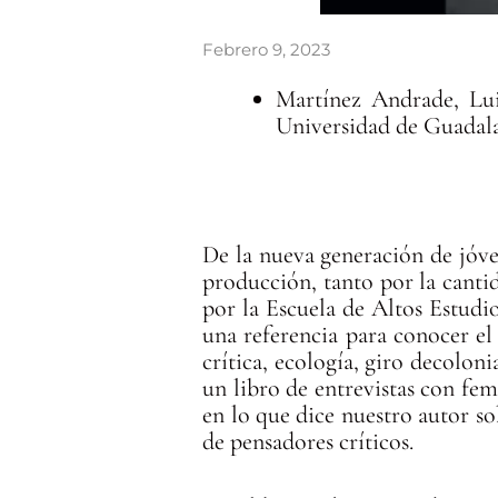
Febrero 9, 2023
Martínez Andrade, Luis.
Universidad de Guadalaj
De la nueva generación de jóve
producción, tanto por la canti
por la Escuela de Altos Estudio
una referencia para conocer el 
crítica, ecología, giro decoloni
un libro de entrevistas con fem
en lo que dice nuestro autor sob
de pensadores críticos.