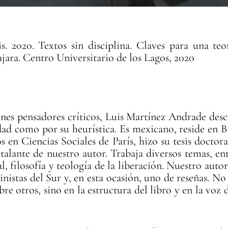
 2020. Textos sin disciplina. Claves para una teoría
ara. Centro Universitario de los Lagos, 2020
nes pensadores críticos, Luis Martínez Andrade desc
dad como por su heurística. Es mexicano, reside en Br
s en Ciencias Sociales de París, hizo su tesis docto
talante de nuestro autor. Trabaja diversos temas, ent
al, filosofía y teología de la liberación. Nuestro aut
inistas del Sur y, en esta ocasión, uno de reseñas. 
re otros, sino en la estructura del libro y en la voz