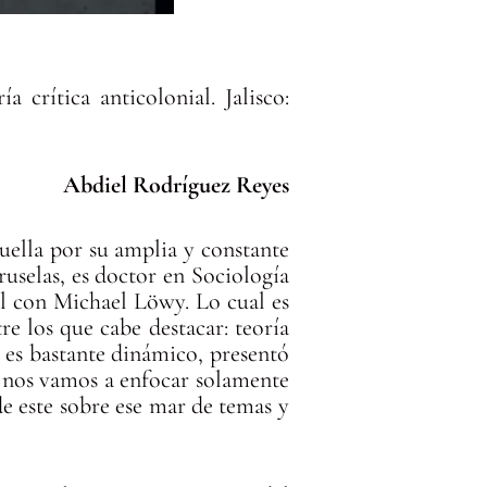
 crítica anticolonial. Jalisco:
Abdiel Rodríguez Reyes
uella por su amplia y constante
uselas, es doctor en Sociología
ral con Michael Löwy. Lo cual es
re los que cabe destacar: teoría
or es bastante dinámico, presentó
No nos vamos a enfocar solamente
 de este sobre ese mar de temas y