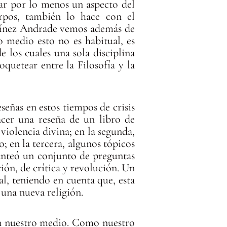
ltar por lo menos un aspecto del
erpos, también lo hace con el
artínez Andrade vemos además de
o medio esto no es habitual, es
 los cuales una sola disciplina
quetear entre la Filosofía y la
señas en estos tiempos de crisis
hacer una reseña de un libro de
 violencia divina; en la segunda,
; en la tercera, algunos tópicos
planteó un conjunto de preguntas
ón, de crítica y revolución. Un
l, teniendo en cuenta que, esta
 una nueva religión.
 en nuestro medio. Como nuestro