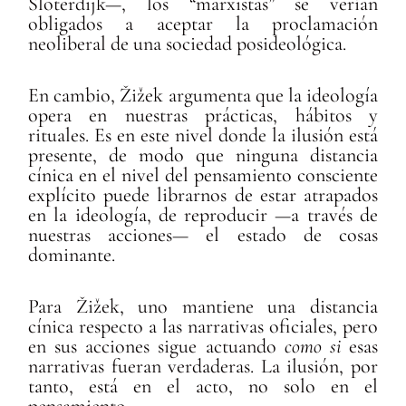
Sloterdijk—, los “marxistas” se verían
obligados a aceptar la proclamación
neoliberal de una sociedad posideológica.
En cambio, Žižek argumenta que la ideología
opera en nuestras prácticas, hábitos y
rituales. Es en este nivel donde la ilusión está
presente, de modo que ninguna distancia
cínica en el nivel del pensamiento consciente
explícito puede librarnos de estar atrapados
en la ideología, de reproducir —a través de
nuestras acciones— el estado de cosas
dominante.
Para Žižek, uno mantiene una distancia
cínica respecto a las narrativas oficiales, pero
en sus acciones sigue actuando
como si
esas
narrativas fueran verdaderas. La ilusión, por
tanto, está en el acto, no solo en el
pensamiento.