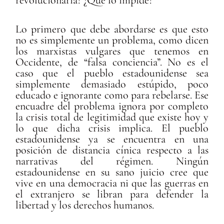
revolucionaria? ¿Qué lo impide?
Lo primero que debe abordarse es que esto
no es simplemente un problema, como dicen
los marxistas vulgares que tenemos en
Occidente, de “falsa conciencia”. No es el
caso que el pueblo estadounidense sea
simplemente demasiado estúpido, poco
educado e ignorante como para rebelarse. Ese
encuadre del problema ignora por completo
la crisis total de legitimidad que existe hoy y
lo que dicha crisis implica. El pueblo
estadounidense ya se encuentra en una
posición de distancia cínica respecto a las
narrativas del régimen. Ningún
estadounidense en su sano juicio cree que
vive en una democracia ni que las guerras en
el extranjero se libran para defender la
libertad y los derechos humanos.