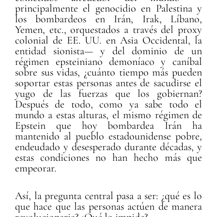
principalmente el genocidio en Palestina y
los bombardeos en Irán, Irak, Líbano,
Yemen, etc., orquestados a través del proxy
colonial de EE. UU. en Asia Occidental, la
entidad sionista— y del dominio de un
régimen epsteiniano demoníaco y caníbal
sobre sus vidas, ¿cuánto tiempo más pueden
soportar estas personas antes de sacudirse el
yugo de las fuerzas que los gobiernan?
Después de todo, como ya sabe todo el
mundo a estas alturas, el mismo régimen de
Epstein que hoy bombardea Irán ha
mantenido al pueblo estadounidense pobre,
endeudado y desesperado durante décadas, y
estas condiciones no han hecho más que
empeorar.
Así, la pregunta central pasa a ser: ¿qué es lo
que hace que las personas actúen de manera