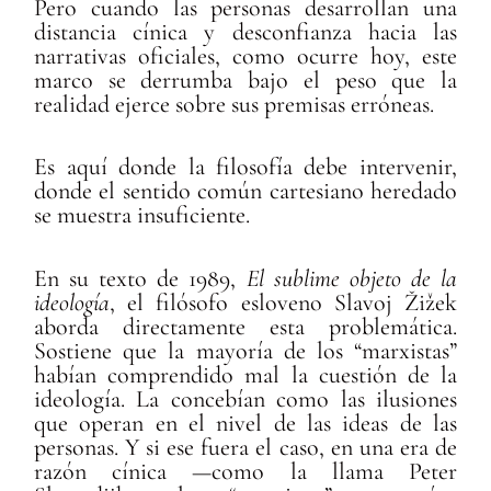
Pero cuando las personas desarrollan una
distancia cínica y desconfianza hacia las
narrativas oficiales, como ocurre hoy, este
marco se derrumba bajo el peso que la
realidad ejerce sobre sus premisas erróneas.
Es aquí donde la filosofía debe intervenir,
donde el sentido común cartesiano heredado
se muestra insuficiente.
En su texto de 1989,
El sublime objeto de la
ideología
, el filósofo esloveno Slavoj Žižek
aborda directamente esta problemática.
Sostiene que la mayoría de los “marxistas”
habían comprendido mal la cuestión de la
ideología. La concebían como las ilusiones
que operan en el nivel de las ideas de las
personas. Y si ese fuera el caso, en una era de
razón cínica —como la llama Peter