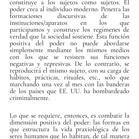
constituye a los sujetos como sujetos. El
poder crea al individuo moderno. Penetra las
formaciones discursivas de las
instituciones/aparatos en los que
participamos y construye los regímenes de
verdad que la sociedad sostiene. Esta función
positiva del poder no puede abordarse
simplemente mediante los mismos medios
con los que se resisten sus funciones
negativas y represivas. De lo contrario, se
reproducirá el mismo sujeto, con su carga de
hábitos, prácticas, rituales, etc., solo que
marchando una vez al mes con las banderas
de los países que EE. UU. ha bombardeado
criminalmente.
Lo que se requiere, entonces, es combatir la
dimensión positiva del poder: las formas en
que estructura la vida praxiológica de los
seres humanos que lo habitan, de tal manera