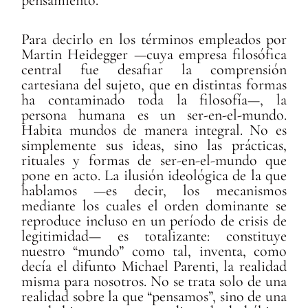
Para decirlo en los términos empleados por
Martin Heidegger —cuya empresa filosófica
central fue desafiar la comprensión
cartesiana del sujeto, que en distintas formas
ha contaminado toda la filosofía—, la
persona humana es un ser-en-el-mundo.
Habita mundos de manera integral. No es
simplemente sus ideas, sino las prácticas,
rituales y formas de ser-en-el-mundo que
pone en acto. La ilusión ideológica de la que
hablamos —es decir, los mecanismos
mediante los cuales el orden dominante se
reproduce incluso en un período de crisis de
legitimidad— es totalizante: constituye
nuestro “mundo” como tal, inventa, como
decía el difunto Michael Parenti, la realidad
misma para nosotros. No se trata solo de una
realidad sobre la que “pensamos”, sino de una