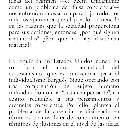
ideas del régimen —es decir, únicamente
como un problema de “falsa conciencia”—
nos enfrentaríamos a una paradoja: todos los
indicios apuntan a que el pueblo no tiene fe
en las razones que la sociedad proporciona
para sus acciones, entonces, ¿por qué siguen
acatándolas? ¿Por qué no hay disidencia
material?
La izquierda en Estados Unidos nunca ha
roto con el marco perjudicial del
cartesianismo, que es fundacional para el
individualismo burgués. Sigue operando con
una comprensión del sujeto humano
individual como una “sustancia pensante”, un
cogito reducible a sus pensamientos y
creencias conscientes. Por ello, plantea el
problema de la ausencia de disidencia en
términos de una falta de conocimiento, en
términos de ilusiones en el nivel de las ideas.