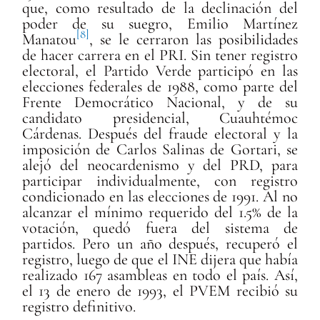
que, como resultado de la declinación del
poder de su suegro, Emilio Martínez
[8]
Manatou
, se le cerraron las posibilidades
de hacer carrera en el PRI. Sin tener registro
electoral, el Partido Verde participó en las
elecciones federales de 1988, como parte del
Frente Democrático Nacional, y de su
candidato presidencial, Cuauhtémoc
Cárdenas. Después del fraude electoral y la
imposición de Carlos Salinas de Gortari, se
alejó del neocardenismo y del PRD, para
participar individualmente, con registro
condicionado en las elecciones de 1991. Al no
alcanzar el mínimo requerido del 1.5% de la
votación, quedó fuera del sistema de
partidos. Pero un año después, recuperó el
registro, luego de que el INE dijera que había
realizado 167 asambleas en todo el país. Así,
el 13 de enero de 1993, el PVEM recibió su
registro definitivo.