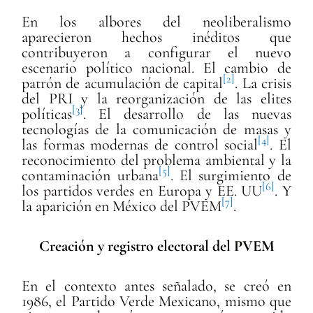
En los albores del neoliberalismo
aparecieron hechos inéditos que
contribuyeron a configurar el nuevo
escenario político nacional. El cambio de
[2]
patrón de acumulación de capital
. La crisis
del PRI y la reorganización de las elites
[3]
políticas
. El desarrollo de las nuevas
tecnologías de la comunicación de masas y
[4]
las formas modernas de control social
. El
reconocimiento del problema ambiental y la
[5]
contaminación urbana
. El surgimiento de
[6]
los partidos verdes en Europa y EE. UU
. Y
[7]
la aparición en México del PVEM
.
Creación y registro electoral del PVEM
En el contexto antes señalado, se creó en
1986, el Partido Verde Mexicano, mismo que