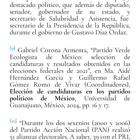
destacado político, que además de diputado,
senador, gobernador de su estado, y
secretario de Salubridad y Asistencia, fue
secretario de la Presidencia de la República,
durante el gobierno de Gustavo Díaz Ordaz.
[9]
Gabriel Corona Armenta, “Partido Verde
Ecologista de México: selección de
candidaturas y resultados obtenidos en las
elecciones federales de 2021”, en Ma. Aidé
Hernández García y Guillermo Rafael
Gómez Romo de Vivar (Coordinadores),
Elección de candidaturas en los partidos
políticos de México
, Universidad de
Guanajuato, México, 2024, pp. 16 y 17.
[10]
“Durante los dos sexenios (2000 y 2006)
del Partido Acción Nacional (PAN) realizó
51 alianzas electorales. A saber, 39 con el PRI,