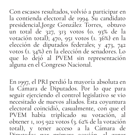
Con escasos resultados, volvi
ó a participar en
la contienda electoral de 1994. Su candidato
presidencial,
Jorge González Torres, obtuvo
un total de 327, 313 votos (0. 93% de la
votación total); 470, 951 votos (1. 36%) en la
elección de diputados federales; y 473, 742
votos (1. 34%) en la elección de senadores. Lo
que lo dejó al PVEM sin representación
alguna en el Congreso Nacional.
En 1997, el PRI perdi
ó la mayoría absoluta en
la Cámara de Diputados. Por lo que para
seguir ejerciendo el control legislativo se vio
necesitado de nuevos aliados. Esta coyuntura
electoral coincidió, casualmente, con que el
PVEM había triplicado su votación, al
obtener 1, 105 922 votos (3. 62% de la votación
total), y tener acceso a la Cámara de
Diputados por primera ocasión, al ganar