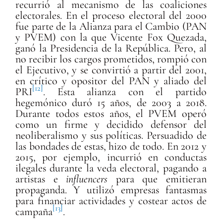
recurrió al mecanismo de las coaliciones
electorales. En el proceso electoral del 2000
fue parte de la Alianza para el Cambio (PAN
y PVEM) con la que Vicente Fox Quezada,
ganó la Presidencia de la República. Pero, al
no recibir los cargos prometidos, rompió con
el Ejecutivo, y se convirtió a partir del 2001,
en crítico y opositor del PAN y aliado del
[12]
PRI
. Esta alianza con el partido
hegemónico duró 15 años, de 2003 a 2018.
Durante todos estos años, el PVEM operó
como un firme y decidido defensor del
neoliberalismo y sus políticas. Persuadido de
las bondades de estas, hizo de todo. En 2012 y
2015, por ejemplo, incurrió en conductas
ilegales durante la veda electoral, pagando a
artistas e
influencers
para que emitieran
propaganda. Y utilizó empresas fantasmas
para financiar actividades y costear actos de
[13]
campaña
.