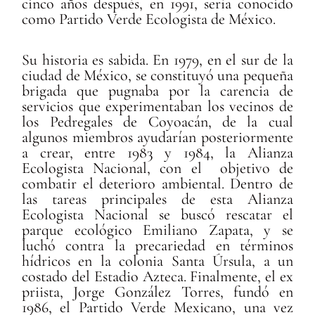
cinco años después, en 1991, sería conocido
como Partido Verde Ecologista de México.
Su historia es sabida.
En 1979, en el sur de la
ciudad de México, se constituyó una pequeña
brigada que pugnaba por la carencia de
servicios que experimentaban los vecinos de
los Pedregales de
Coyoacán, de la cual
algunos miembros ayudarían posteriormente
a crear, entre 1983 y 1984, la Alianza
Ecologista Nacional, con el objetivo de
combatir el deterioro ambiental. Dentro de
las tareas principales de esta Alianza
Ecologista Nacional se buscó rescatar el
parque ecológico Emiliano Zapata, y se
luchó contra la precariedad en términos
hídricos en la colonia Santa Úrsula, a un
costado del Estadio Azteca. Finalmente, el ex
priista, Jorge González Torres, fundó en
1986, el Partido Verde Mexicano, una vez