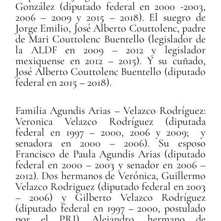
González (diputado federal en 2000 -2003,
2006 – 2009 y 2015 – 2018). El suegro de
Jorge Emilio, José Alberto Couttolenc, padre
de Mari Couttolenc Buentello (legislador de
la ALDF en 2009 – 2012 y legislador
mexiquense en 2012 – 2015). Y su cuñado,
José Alberto Couttolenc Buentello (diputado
federal en 2015 – 2018).
Familia Agundis Arias – Velazco Rodr
íguez:
Veronica Velazco Rodríguez (diputada
federal en 1997 – 2000, 2006 y 2009; y
senadora en 2000 – 2006). Su esposo
Francisco de Paula Agundis Arias (diputado
federal en 2000 – 2003 y senador en 2006 –
2012). Dos hermanos de Verónica, Guillermo
Velazco Rodriguez (diputado federal en 2003
– 2006) y Gilberto Velazco Rodríguez
(diputado federal en 1997 – 2000, postulado
por el PRI). Alejandro, hermano de