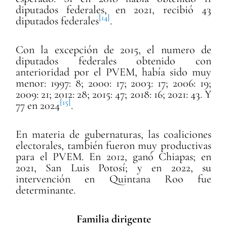
diputados federales, en 2021, recibió 43
[14]
diputados federales
.
Con la excepción de 2015, el numero de
diputados federales obtenido con
anterioridad por el PVEM, había sido muy
menor: 1997: 8; 2000: 17; 2003: 17; 2006: 19;
2009: 21; 2012: 28; 2015: 47; 2018: 16; 2021: 43. Y
[15]
77 en 2024
.
En materia de gubernaturas, las coaliciones
electorales, tambi
én fueron muy productivas
para el PVEM. En 2012, ganó Chiapas; en
2021, San Luis Potosí; y en 2022, su
intervención en Quintana Roo fue
determinante.
Familia dirigente