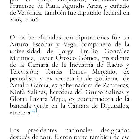
Francisco de Paula Agundis Arias, y cuñado
de Verónica, también fue diputado federal en
2003 -2006.
Otros beneficiados con diputaciones fueron
Arturo Escobar y Vega, compa
ñero de la
universidad de Jorge Emilio González
Martínez; Javier Orozco Gómez, presidente
de la Cámara de la Industria de Radio y
Televisión; Tomás Torres Mercado, ex
perredista y ex secretario de gobierno de
Amalia García, ex gobernadora de Zacatecas;
Ninfa Salinas, heredera del Grupo Salinas y
Gloria Lavara Mejía, ex coordinadora de la
bancada verde en la Cámara de Diputados,
[17]
etcétera
.
Los presidentes nacionales designados
despu
és de 2011, fueron parte también de ese