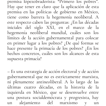
premisa lópezobradorista: “Primero los pobres”.
Hay que tener en claro que la aplicación de esta
premisa en las políticas de gobierno en México,
tiene como barrera la hegemonía neoliberal. A
este respecto caben las preguntas: ¿En las décadas
iniciales del siglo XXI, en el marco de la
hegemonía neoliberal mundial, cuáles son los
límites de la acción gubernamental para colocar
en primer lugar a los pobres? ¿De qué formas se
hace presente la primacía de los pobres? ¿En los
hechos concretos, cuáles son los alcances de esta
supuesta primacía?
– Es una estrategia de acción electoral y de acción
gubernamental que no es estrictamente marxista,
ni plenamente antineoliberal. A lo largo de las
últimas cuatro décadas, en la historia de la
izquierda en México, que se desenvuelve entre
una postura socialdemócrata y progresista, hay
un alejamiento del marxismo y un