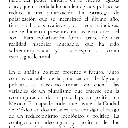
mapa del poder, influirá en lo futuro. Queda
claro, que no toda la lucha ideológica y política se
reduce a una polarización. La estrategia de
polarización que se intensificó el último año,
tiene cualidades realistas y a la vez artificiosas,
que se hicieron presentes en las elecciones del
2021. Esta polarización forma parte de una
realidad histórica innegable, que ha sido
sobreinterpretada y sobre-explotada como
estrategia electoral.
En el análisis político presente y futuro, junto
con las variables de la polarización ideológica y
política, es necesario tomar en cuenta las
variables de un pluralismo que emerge con la
reconfiguración del mapa del poder político en
México. El mapa de poder que divide a la Ciudad
de México en dos mitades, trae consigo el riesgo
de un reduccionismo ideológico y político. La
configuración ideológica y política de los