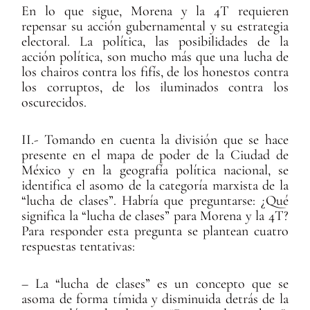
En lo que sigue, Morena y la 4T requieren
repensar su acción gubernamental y su estrategia
electoral. La política, las posibilidades de la
acción política, son mucho más que una lucha de
los chairos contra los fifís, de los honestos contra
los corruptos, de los iluminados contra los
oscurecidos.
II.- Tomando en cuenta la división que se hace
presente en el mapa de poder de la Ciudad de
México y en la geografía política nacional, se
identifica el asomo de la categoría marxista de la
“lucha de clases”. Habría que preguntarse: ¿Qué
significa la “lucha de clases” para Morena y la 4T?
Para responder esta pregunta se plantean cuatro
respuestas tentativas:
– La “lucha de clases” es un concepto que se
asoma de forma tímida y disminuida detrás de la