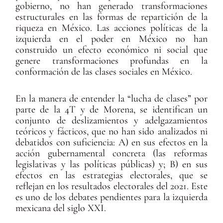
gobierno, no han generado transformaciones
estructurales en las formas de repartición de la
riqueza en México. Las acciones políticas de la
izquierda en el poder en México no han
construido un efecto económico ni social que
genere transformaciones profundas en la
conformación de las clases sociales en México.
En la manera de entender la “lucha de clases” por
parte de la 4T y de Morena, se identifican un
conjunto de deslizamientos y adelgazamientos
teóricos y fácticos, que no han sido analizados ni
debatidos con suficiencia: A) en sus efectos en la
acción gubernamental concreta (las reformas
legislativas y las políticas públicas) y; B) en sus
efectos en las estrategias electorales, que se
reflejan en los resultados electorales del 2021. Este
es uno de los debates pendientes para la izquierda
mexicana del siglo XXI.