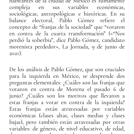
habitantes de la ciudad de México es sumamente
compleja en sus variables económicas,
sociológicas, antropológicas e históricas. En su
balance electoral, Pablo Gómez refiere el
concepto de “franjas de la sociedad” que “votaron
en contra de la cuarta transformación” («“Nos
perdió la soberbia”, dice Pablo Gómez, candidato
morenista perdedor», La Jornada, 9 de junio de
2021).
De los análisis de Pablo Gómez, que son cruciales
para la izquierda en México, se desprende dos
preguntas elementales: ¿Cuáles son las franjas que
votaron en contra de Morena el pasado 6 de
junio? ¿Cuáles son los motivos que llevaron a
estas franjas a votar en contra de la izquierda?
Estas franjas están atravesadas por variables
económicas (clases altas, clases medias y clases
bajas), pero también están atravesadas por otras
variables: de género, de nivel educativo, de edad,