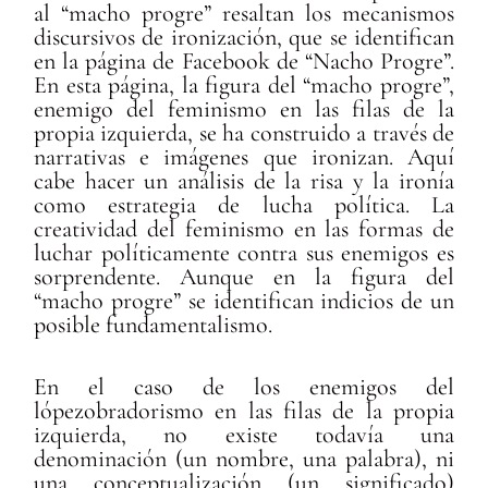
al “macho progre” resaltan los mecanismos
discursivos de ironización, que se identifican
en la página de Facebook de “Nacho Progre”.
En esta página, la figura del “macho progre”,
enemigo del feminismo en las filas de la
propia izquierda, se ha construido a través de
narrativas e imágenes que ironizan. Aquí
cabe hacer un análisis de la risa y la ironía
como estrategia de lucha política. La
creatividad del feminismo en las formas de
luchar políticamente contra sus enemigos es
sorprendente. Aunque en la figura del
“macho progre” se identifican indicios de un
posible fundamentalismo.
En el caso de los enemigos del
lópezobradorismo en las filas de la propia
izquierda, no existe todavía una
denominación (un nombre, una palabra), ni
una conceptualización (un significado)