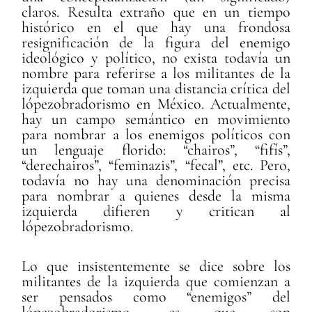
claros. Resulta extraño que en un tiempo
histórico en el que hay una frondosa
resignificación de la figura del enemigo
ideológico y político, no exista todavía un
nombre para referirse a los militantes de la
izquierda que toman una distancia crítica del
lópezobradorismo en México. Actualmente,
hay un campo semántico en movimiento
para nombrar a los enemigos políticos con
un lenguaje florido: “chairos”, “fifís”,
“derechairos”, “feminazis”, “fecal”, etc. Pero,
todavía no hay una denominación precisa
para nombrar a quienes desde la misma
izquierda difieren y critican al
lópezobradorismo.
Lo que insistentemente se dice sobre los
militantes de la izquierda que comienzan a
ser pensados como “enemigos” del
lópezobradorismo, es que son