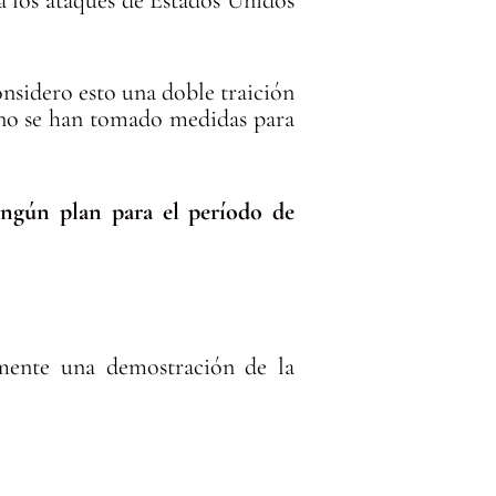
 a los ataques de Estados Unidos
nsidero esto una doble traición
o, no se han tomado medidas para
ningún plan para el período de
mente una demostración de la