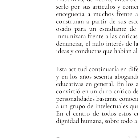
serlo por sus artículos y comen
enceguecía a muchos frente a
construían a partir de sus es
osado para un estudiante de
inmunizara frente a las crític
denunciar, el nulo interés de l
ideas y conductas que habían a
Esta actitud continuaría en dif
y en los años sesenta abogand
educativas en general. En los a
convirtió en un duro crítico de
personalidades bastante conoci
a un grupo de intelectuales qu
En el centro de todos estos c
dignidad humana, sobre todo a l