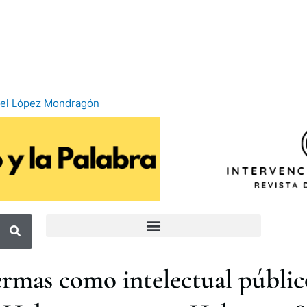
rel López Mondragón
rmas como intelectual público