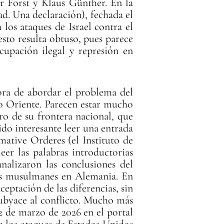
r Forst y Klaus Günther. En la
ad. Una declaración), fechada el
los ataques de Israel contra el
sto resulta obtuso, pues parece
cupación ilegal y represión en
ora de abordar el problema del
io Oriente. Parecen estar mucho
ro de su frontera nacional, que
tido interesante leer una entrada
mative Orderes (el Instituto de
eer las palabras introductorias
nalizaron las conclusiones del
los musulmanes en Alemania. En
ceptación de las diferencias, sin
subyace al conflicto. Mucho más
2 de marzo de 2026 en el portal