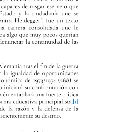
s capaces de rasgar ese velo que
Estado y la ciudadanía que se
ontra Heidegger”, fue un texto
a carrera consolidada que le
laba algo que muy pocos querían
 denunciar la continuidad de las
lemania tras el fin de la guerra
r la igualdad de oportunidades
 económica de 1973/1974 (288) se
do iniciará su confrontación con
én entablará una fuerte crítica
rma educativa principialista.
[1]
de la razón y la defensa de la
nscientemente su destino.