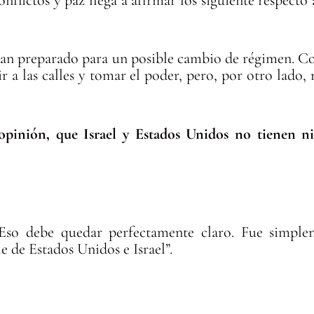
onflictos y paz llega a afirmar los siguiente respecto
 han preparado para un posible cambio de régimen. Co
alir a las calles y tomar el poder, pero, por otro lad
u opinión, que Israel y Estados Unidos no tienen 
 Eso debe quedar perfectamente claro. Fue simple
e de Estados Unidos e Israel”.