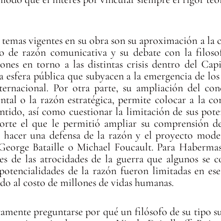
 temas vigentes en su obra son su aproximación a la c
o de razón comunicativa y su debate con la filoso
ones en torno a las distintas crisis dentro del Ca
la esfera pública que subyacen a la emergencia de lo
ternacional. Por otra parte, su ampliación del co
ntal o la razón estratégica, permite colocar a la c
ntido, así como cuestionar la limitación de sus poten
rte el que le permitió ampliar su comprensión de
hacer una defensa de la razón y el proyecto modern
George Bataille o Michael Foucault. Para Habermas
les de las atrocidades de la guerra que algunos se
s potencialidades de la razón fueron limitadas en e
do al costo de millones de vidas humanas.
tamente preguntarse por qué un filósofo de su tipo s