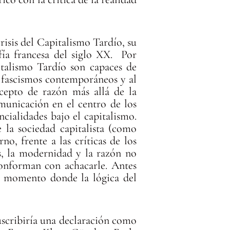
risis del Capitalismo Tardío, su
fía francesa del siglo XX. Por
pitalismo Tardío son capaces de
s fascismos contemporáneos y al
ncepto de razón más allá de la
omunicación en el centro de los
cialidades bajo el capitalismo.
 la sociedad capitalista (como
o, frente a las críticas de los
, la modernidad y la razón no
 conforman con achacarle. Antes
se momento donde la lógica del
uscribiría una declaración como