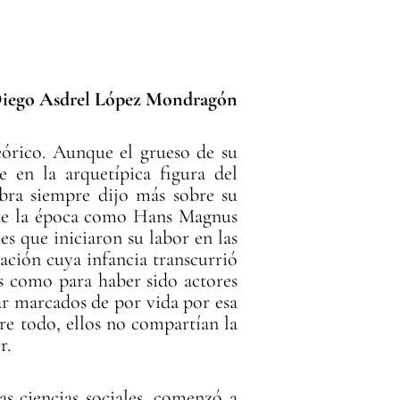
iego Asdrel López Mondragón
eórico. Aunque el grueso de su
e en la arquetípica figura del
obra siempre dijo más sobre su
s de la época como Hans Magnus
s que iniciaron su labor en las
ación cuya infancia transcurrió
s como para haber sido actores
ar marcados de por vida por esa
bre todo, ellos no compartían la
r.
as ciencias sociales, comenzó a