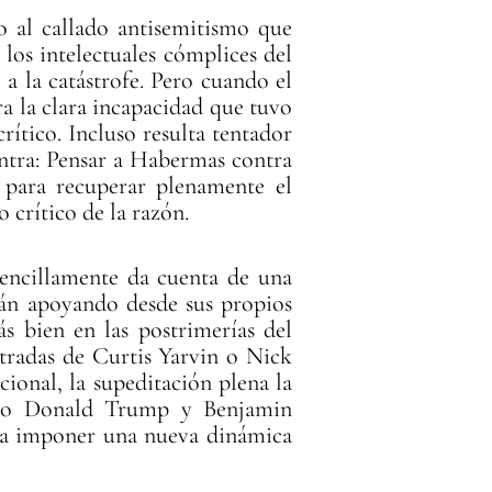
 al callado antisemitismo que
 los intelectuales cómplices del
 a la catástrofe. Pero cuando el
ra la clara incapacidad que tuvo
crítico. Incluso resulta tentador
ntra: Pensar a Habermas contra
para recuperar plenamente el
 crítico de la razón.
sencillamente da cuenta de una
tán apoyando desde sus propios
ás bien en las postrimerías del
stradas de Curtis Yarvin o Nick
cional, la supeditación plena la
como Donald Trump y Benjamin
ara imponer una nueva dinámica