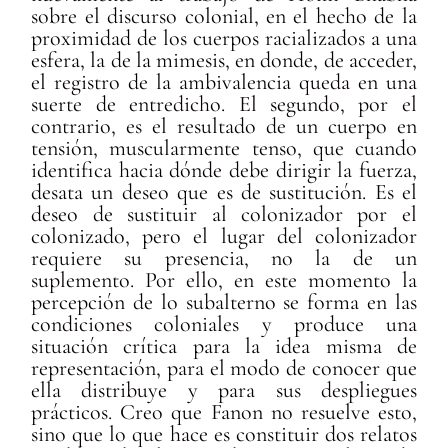
sobre el discurso colonial, en el hecho de la
proximidad de los cuerpos racializados a una
esfera, la de la mimesis, en donde, de acceder,
el registro de la ambivalencia queda en una
suerte de entredicho. El segundo, por el
contrario, es el resultado de un cuerpo en
tensión, muscularmente tenso, que cuando
identifica hacia dónde debe dirigir la fuerza,
desata un deseo que es de sustitución. Es el
deseo de sustituir al colonizador por el
colonizado, pero el lugar del colonizador
requiere su presencia, no la de un
suplemento. Por ello, en este momento la
percepción de lo subalterno se forma en las
condiciones coloniales y produce una
situación crítica para la idea misma de
representación, para el modo de conocer que
ella distribuye y para sus despliegues
prácticos. Creo que Fanon no resuelve esto,
sino que lo que hace es constituir dos relatos