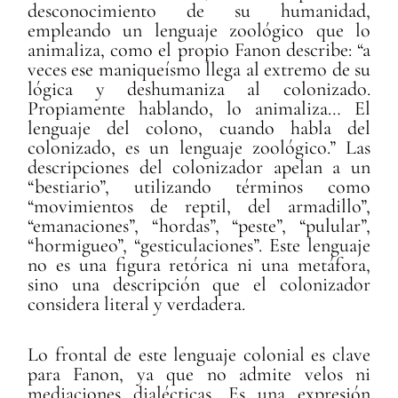
desconocimiento de su humanidad,
empleando un lenguaje zoológico que lo
animaliza, como el propio Fanon describe: “a
veces ese maniqueísmo llega al extremo de su
lógica y deshumaniza al colonizado.
Propiamente hablando, lo animaliza… El
lenguaje del colono, cuando habla del
colonizado, es un lenguaje zoológico.” Las
descripciones del colonizador apelan a un
“bestiario”, utilizando términos como
“movimientos de reptil, del armadillo”,
“emanaciones”, “hordas”, “peste”, “pulular”,
“hormigueo”, “gesticulaciones”. Este lenguaje
no es una figura retórica ni una metáfora,
sino una descripción que el colonizador
considera literal y verdadera.
Lo frontal de este lenguaje colonial es clave
para Fanon, ya que no admite velos ni
mediaciones dialécticas. Es una expresión