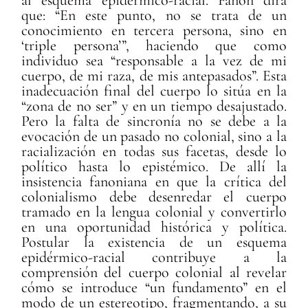
que: “En este punto, no se trata de un
conocimiento en tercera persona, sino en
‘triple persona’”, haciendo que como
individuo sea “responsable a la vez de mi
cuerpo, de mi raza, de mis antepasados”. Esta
inadecuación final del cuerpo lo sitúa en la
“zona de no ser” y en un tiempo desajustado.
Pero la falta de sincronía no se debe a la
evocación de un pasado no colonial, sino a la
racialización en todas sus facetas, desde lo
político hasta lo epistémico. De allí la
insistencia fanoniana en que la crítica del
colonialismo debe desenredar el cuerpo
tramado en la lengua colonial y convertirlo
en una oportunidad histórica y política.
Postular la existencia de un esquema
epidérmico-racial contribuye a la
comprensión del cuerpo colonial al revelar
cómo se introduce “un fundamento” en el
modo de un estereotipo, fragmentando, a su