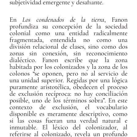
subjetividad emergente y desafiante.
En
Los condenados de la tierra
, Fanon
profundiza su concepción de la sociedad
colonial como una entidad radicalmente
fragmentada, entendida no como una
división relacional de clases, sino como dos
zonas sin conexión, sin reconocimiento
dialéctico. Fanon escribe que la zona
habitada por los colonizados y la zona de los
colonos “se oponen, pero no al servicio de
una unidad superior. Regidas por una lógica
puramente aristotélica, obedecen el proceso
de exclusión recíproca: no hay conciliación
posible, uno de los términos sobra”. En este
contexto de exclusión, el vocabulario
disponible es meramente descriptivo, como
si las cosas fueran una verdad natural e
inmutable. El léxico del colonizador, al
referirse al colonizado, revela un profundo