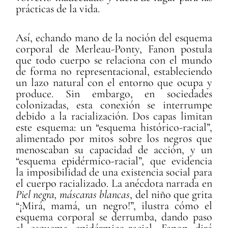
prácticas de la vida.
Así, echando mano de la noción del esquema
corporal de Merleau-Ponty, Fanon postula
que todo cuerpo se relaciona con el mundo
de forma no representacional, estableciendo
un lazo natural con el entorno que ocupa y
produce. Sin embargo, en sociedades
colonizadas, esta conexión se interrumpe
debido a la racialización. Dos capas limitan
este esquema: un “esquema histórico-racial”,
alimentado por mitos sobre los negros que
menoscaban su capacidad de acción, y un
“esquema epidérmico-racial”, que evidencia
la imposibilidad de una existencia social para
el cuerpo racializado. La anécdota narrada en
Piel negra, máscaras blancas
, del niño que grita
“¡Mirá, mamá, un negro!”, ilustra cómo el
esquema corporal se derrumba, dando paso
al esquema epidérmico-racial. Fanon dirá