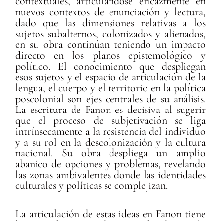
contextuales, articulándose eficazmente en
nuevos contextos de enunciación y lectura,
dado que las dimensiones relativas a los
sujetos subalternos, colonizados y alienados,
en su obra continúan teniendo un impacto
directo en los planos epistemológico y
político. El conocimiento que despliegan
esos sujetos y el espacio de articulación de la
lengua, el cuerpo y el territorio en la política
poscolonial son ejes centrales de su análisis.
La escritura de Fanon es decisiva al sugerir
que el proceso de subjetivación se liga
intrínsecamente a la resistencia del individuo
y a su rol en la descolonización y la cultura
nacional. Su obra despliega un amplio
abanico de opciones y problemas, revelando
las zonas ambivalentes donde las identidades
culturales y políticas se complejizan.
La articulación de estas ideas en Fanon tiene