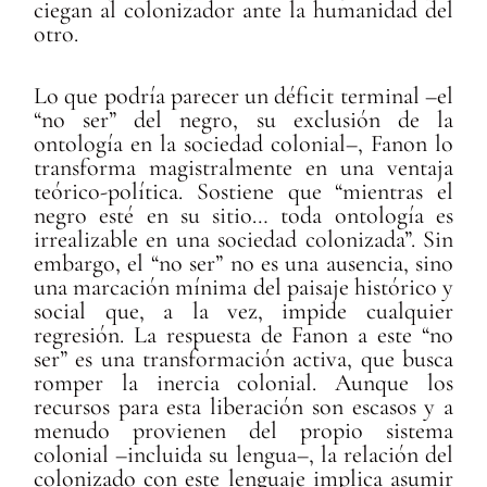
ciegan al colonizador ante la humanidad del
otro.
Lo que podría parecer un déficit terminal –el
“no ser” del negro, su exclusión de la
ontología en la sociedad colonial–, Fanon lo
transforma magistralmente en una ventaja
teórico-política. Sostiene que “mientras el
negro esté en su sitio… toda ontología es
irrealizable en una sociedad colonizada”. Sin
embargo, el “no ser” no es una ausencia, sino
una marcación mínima del paisaje histórico y
social que, a la vez, impide cualquier
regresión. La respuesta de Fanon a este “no
ser” es una transformación activa, que busca
romper la inercia colonial. Aunque los
recursos para esta liberación son escasos y a
menudo provienen del propio sistema
colonial –incluida su lengua–, la relación del
colonizado con este lenguaje implica asumir