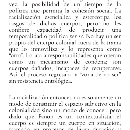
vez, la posibilidad de un tiempo de la
política que permita la cohesión social. La
racialización esencializa y estereotipa los
rasgos de dichos cuerpos, pero no les
confiere capacidad de producir una
temporalidad o política
per se
. No hay un ser
propio del cuerpo colonial fuera de la trama
que lo inmoviliza y lo representa como
“otro”. Lo ata a responsabilidades que operan
como un mecanismo de condena: son
cuerpos dañados, incapaces de recuperarse.
Así, el proceso regresa a la “zona de no ser”
sin resistencia ontológica.
La racialización entonces no es solamente un
modo de constituir el espacio subjetivo en la
colonialidad sino un modo de conocer, pero
dado que Fanon es un contextualista, el
cuerpo es siempre un cuerpo en situación,
tramado en procesos de larga duración y