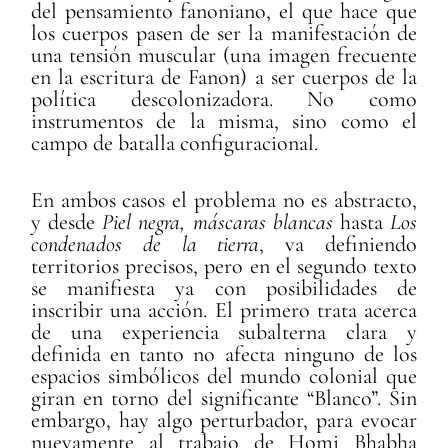
del pensamiento fanoniano, el que hace que
los cuerpos pasen de ser la manifestación de
una tensión muscular (una imagen frecuente
en la escritura de Fanon) a ser cuerpos de la
política descolonizadora. No como
instrumentos de la misma, sino como el
campo de batalla configuracional.
En ambos casos el problema no es abstracto,
y desde
Piel negra, máscaras blancas
hasta
Los
condenados de la tierra
, va definiendo
territorios precisos, pero en el segundo texto
se manifiesta ya con posibilidades de
inscribir una acción. El primero trata acerca
de una experiencia subalterna clara y
definida en tanto no afecta ninguno de los
espacios simbólicos del mundo colonial que
giran en torno del significante “Blanco”. Sin
embargo, hay algo perturbador, para evocar
nuevamente al trabajo de Homi Bhabha