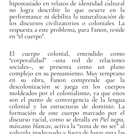
hipostasiado en relatos de identidad cultural
no logra describir lo que ocurre en la
performance ni debilita la naturalización de
los discursos civilizatorios o coloniales. La
respuesta a este problema, para Fanon, reside
en “el cuerpo”.
El cuerpo colonial, entendido como
“corporalidad” –una red de relaciones
sociales–, se presenta como un plano
complejo en su pensamiento. Muy temprano
en su obra, Fanon comprende que la
descolonización se juega en los cuerpos
moldeados por el colonialismo, ya que estos
son el punto de convergencia de la lengua
colonial y las estructuras de dominio. La
formación de este cuerpo marcado por el
discurso racial, como se detalla en
Piel negra,
máscaras blancas
, activa la “zona de no ser” al
volverlo inadecuado y fuera de lugar para las