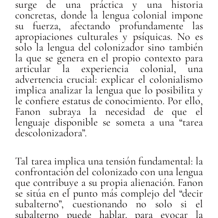
surge de una práctica y una historia
concretas, donde la lengua colonial impone
su fuerza, afectando profundamente las
apropiaciones culturales y psíquicas. No es
solo la lengua del colonizador sino también
la que se genera en el propio contexto para
articular la experiencia colonial, una
advertencia crucial: explicar el colonialismo
implica analizar la lengua que lo posibilita y
le confiere estatus de conocimiento. Por ello,
Fanon subraya la necesidad de que el
lenguaje disponible se someta a una “tarea
descolonizadora”.
Tal tarea implica una tensión fundamental: la
confrontación del colonizado con una lengua
que contribuye a su propia alienación. Fanon
se sitúa en el punto más complejo del “decir
subalterno”, cuestionando no solo si el
subalterno puede hablar, para evocar la