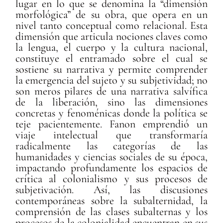
lugar en lo que se denomina la “dimensión
morfológica” de su obra, que opera en un
nivel tanto conceptual como relacional. Esta
dimensión que articula nociones claves como
la lengua, el cuerpo y la cultura nacional,
constituye el entramado sobre el cual se
sostiene su narrativa y permite comprender
la emergencia del sujeto y su subjetividad; no
son meros pilares de una narrativa salvífica
de la liberación, sino las dimensiones
concretas y fenoménicas donde la política se
teje pacientemente. Fanon emprendió un
viaje intelectual que transformaría
radicalmente las categorías de las
humanidades y ciencias sociales de su época,
impactando profundamente los espacios de
crítica al colonialismo y sus procesos de
subjetivación. Así, las discusiones
contemporáneas sobre la subalternidad, la
comprensión de las clases subalternas y los
procesos de la colonialidad encuentran en sus