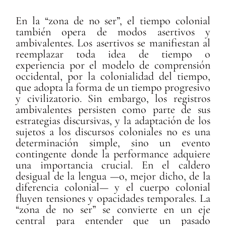
En la “zona de no ser”, el tiempo colonial
también opera de modos asertivos y
ambivalentes. Los asertivos se manifiestan al
reemplazar toda idea de tiempo o
experiencia por el modelo de comprensión
occidental, por la colonialidad del tiempo,
que adopta la forma de un tiempo progresivo
y civilizatorio. Sin embargo, los registros
ambivalentes persisten como parte de sus
estrategias discursivas, y la adaptación de los
sujetos a los discursos coloniales no es una
determinación simple, sino un evento
contingente donde la performance adquiere
una importancia crucial. En el caldero
desigual de la lengua —o, mejor dicho, de la
diferencia colonial— y el cuerpo colonial
fluyen tensiones y opacidades temporales. La
“zona de no ser” se convierte en un eje
central para entender que un pasado