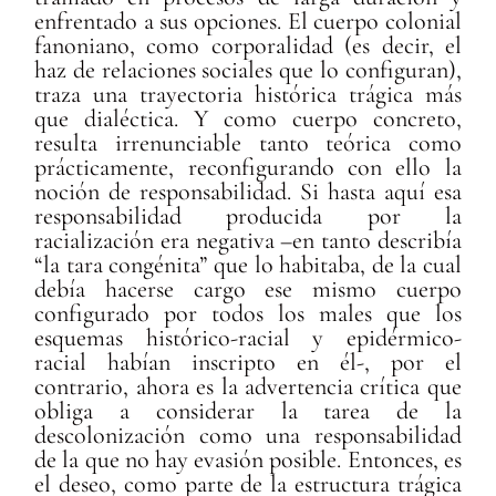
enfrentado a sus opciones. El cuerpo colonial
fanoniano, como corporalidad (es decir, el
haz de relaciones sociales que lo configuran),
traza una trayectoria histórica trágica más
que dialéctica. Y como cuerpo concreto,
resulta irrenunciable tanto teórica como
prácticamente, reconfigurando con ello la
noción de responsabilidad. Si hasta aquí esa
responsabilidad producida por la
racialización era negativa –en tanto describía
“la tara congénita” que lo habitaba, de la cual
debía hacerse cargo ese mismo cuerpo
configurado por todos los males que los
esquemas histórico-racial y epidérmico-
racial habían inscripto en él-, por el
contrario, ahora es la advertencia crítica que
obliga a considerar la tarea de la
descolonización como una responsabilidad
de la que no hay evasión posible. Entonces, es
el deseo, como parte de la estructura trágica