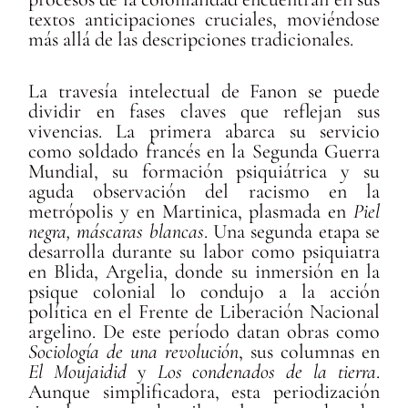
textos anticipaciones cruciales, moviéndose
más allá de las descripciones tradicionales.
La travesía intelectual de Fanon se puede
dividir en fases claves que reflejan sus
vivencias. La primera abarca su servicio
como soldado francés en la Segunda Guerra
Mundial, su formación psiquiátrica y su
aguda observación del racismo en la
metrópolis y en Martinica, plasmada en
Piel
negra, máscaras blancas
. Una segunda etapa se
desarrolla durante su labor como psiquiatra
en Blida, Argelia, donde su inmersión en la
psique colonial lo condujo a la acción
política en el Frente de Liberación Nacional
argelino. De este período datan obras como
Sociología de una revolución
, sus columnas en
El Moujaidid
y
Los condenados de la tierra
.
Aunque simplificadora, esta periodización