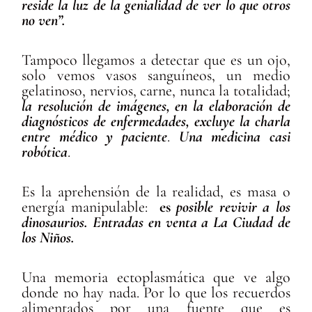
reside la luz de la genialidad de ver lo que otros
no ven”.
Tampoco llegamos a detectar que es un ojo,
solo vemos vasos sanguíneos, un medio
gelatinoso, nervios, carne, nunca la totalidad;
la resolución de imágenes, en la elaboración de
diagnósticos de enfermedades, excluye la
charla
entre
médico y paciente
.
Una medicina casi
robótica
.
Es la aprehensión de la realidad, es masa o
energía manipulable:
es
posible revivir a los
dinosaurios. Entradas en venta a La Ciudad de
los Niños.
Una memoria ectoplasmática que ve algo
donde no hay nada. Por lo que los recuerdos
alimentados por una fuente que es