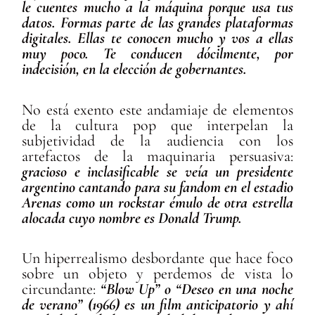
le cuentes mucho a la máquina porque usa tus
datos. Formas parte de las grandes plataformas
digitales. Ellas te conocen mucho y vos a ellas
muy poco. Te conducen dócilmente, por
indecisión, en la elección de gobernantes.
No está exento este andamiaje de elementos
de la cultura pop que interpelan la
subjetividad de la audiencia con los
artefactos de la maquinaria persuasiva:
gracioso e inclasificable
se veía un presidente
argentino cantando para su fandom en el estadio
Arenas como un rockstar émulo de otra estrella
alocada cuyo nombre es Donald Trump.
Un hiperrealismo desbordante que hace foco
sobre un objeto y perdemos de vista lo
circundante:
“Blow Up” o “Deseo en una noche
de verano” (1966) es un film anticipatorio y ahí