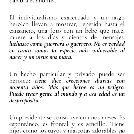
palabra es anomia.
El individualismo exacerbado y un rasgo
heroico llevan a mostrar, repetida hasta el
cansancio, una foto con un bebé que nace,
muere a los días y cientos de mensajes:
luchaste como guerrera o guerrero.
No es verdad
en tanto somos la especie más vulnerable al
nacer y un virus nos mata.
Un hecho particular y privado puede ser
heroico:
tiene diez erecciones diarias con
noventa años.
Más que héroe
es un peligro.
Puede traer gente al mundo y a esa edad es un
despropósito.
Un presidente se construye en unos meses. Es
espontáneo, es frontal y es sencillo. Tiene
hijos como los tuyos y mascotas adorables:
no