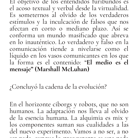
El objetivo de los entendidos furibundos es
el acoso textual y verbal desde la virtualidad.
Es someternos al olvido de los verdaderos
estímulos y la inculcación de falsos que nos
afectan en corto o mediano plazo. Así se
conforma un mundo masificado que abreva
en lo inauténtico. Lo verdadero y falso en la
comunicación tiende a nivelarse como el
líquido en los vasos comunicantes en los que
la forma es el contenido: “
El medio es el
mensaje” (Marshall McLuhan)
¿Concluyó la cadena de la evolución?
En el horizonte ciborgs y robots, que no son
humanos. La adaptación nos lleva al olvido
de la esencia humana. La alquimia es mix y
los componentes suman sus cualidades a las
del nuevo experimento. Vamos a no ser, a no