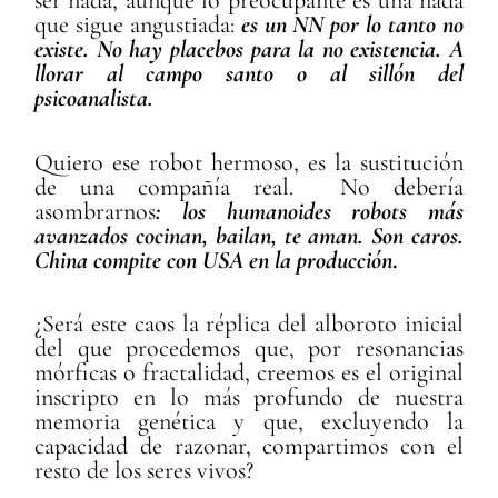
ser nada, aunque lo preocupante es una nada
que sigue angustiada:
es un NN por lo tanto no
existe. No hay placebos para la no existencia. A
llorar al campo santo o al sillón del
psicoanalista.
Quiero ese robot hermoso, es la sustitución
de una compañía real. No debería
asombrarnos
: los humanoides robots más
avanzados cocinan, bailan, te aman. Son caros.
China compite con USA en la producción
.
¿Será este caos la réplica del alboroto inicial
del que procedemos que, por resonancias
mórficas o fractalidad, creemos es el original
inscripto en lo más profundo de nuestra
memoria genética y que, excluyendo la
capacidad de razonar, compartimos con el
resto de los seres vivos?