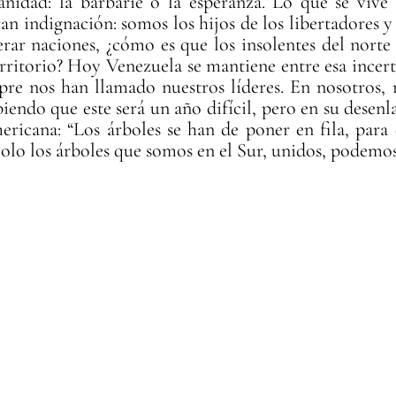
anidad: la barbarie o la esperanza. Lo que se viv
an indignación: somos los hijos de los libertadores 
erar naciones, ¿cómo es que los insolentes del norte 
rritorio? Hoy Venezuela se mantiene entre esa incer
re nos han llamado nuestros líderes. En nosotros, 
iendo que este será un año difícil, pero en su desenl
ricana: “Los árboles se han de poner en fila, para 
Solo los árboles que somos en el Sur, unidos, podemos