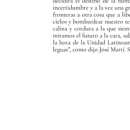
decidirá el destino de la hum
incertidumbre y a la vez una gr
fronteras a otra cosa que a lib
cielos y bombardear nuestro te
calma y cordura a la que siemp
miramos el futuro a la cara, sab
la hora de la Unidad Latinoame
leguas”, como dijo José Martí. 