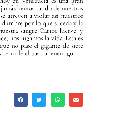
e hoy en Venezuela es una gran
y jamás hemos salido de nuestras
se atreven a violar así nuestros
tidumbre por lo que suceda y la
nuestra sangre Caribe hierve, y
ace, nos jugamos la vida. Esta es
que no pase el gigante de siete
 cerrarle el paso al enemigo.