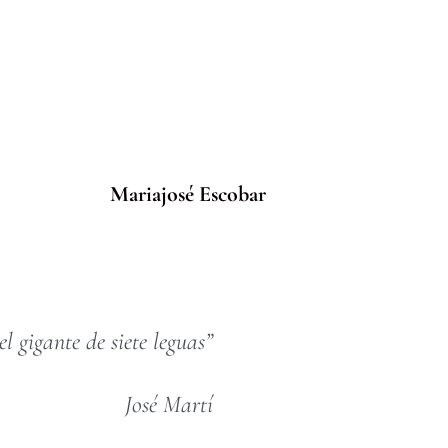
Mariajosé Escobar
l gigante de siete leguas”
José Martí