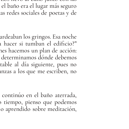
el baño era el lugar más seguro
s redes sociales de poetas y de
bardeaban los gringos. Esa noche
hacer si tumban el edificio?”
ones hacemos un plan de acción:
n, determinamos dónde debemos
able al día siguiente, pues no
nzas a los que me escriben, no
 continúo en el baño aterrada,
o tiempo, pienso que podemos
 lo aprendido sobre meditación,