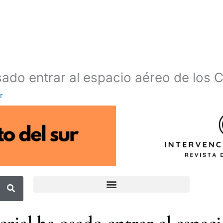
osado entrar al espacio aéreo de los 
r