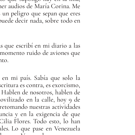
oner audios de María Corina. Me
s un peligro que sepan que eres
puede decir nada, sobre todo en
s que escribí en mi diario a las
da momento ruido de aviones que
nto.
a en mi país. Sabía que solo la
scritura es contra, es exorcismo,
. Hablen de nosotros, hablen de
ovilizado en la calle, hoy 9 de
s retomando nuestras actividades
uncia y en la exigencia de que
ilia Flores. Todo esto, lo han
ales. Lo que pase en Venezuela