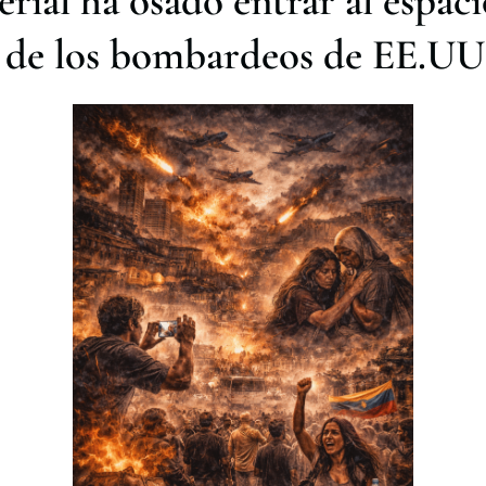
erial ha osado entrar al espaci
 de los bombardeos de EE.UU