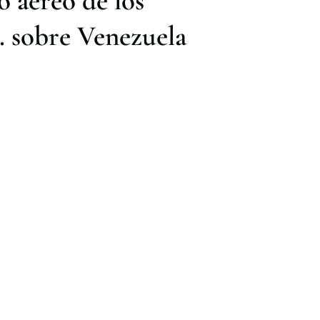
o aéreo de los
. sobre Venezuela