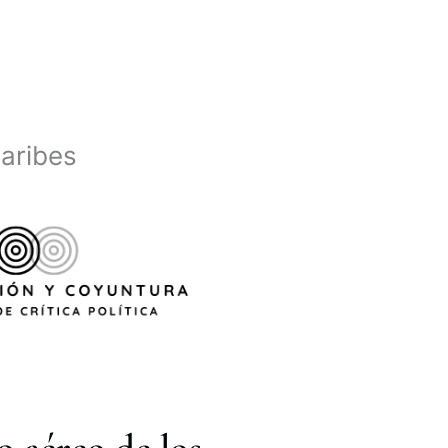
Caribes