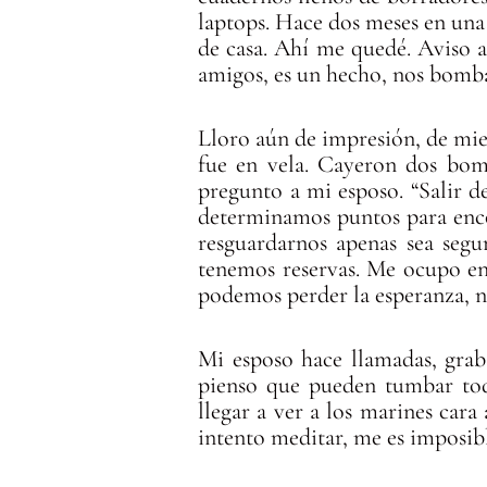
laptops. Hace dos meses en una
de casa. Ahí me quedé. Aviso a
amigos, es un hecho, nos bomba
Lloro aún de impresión, de mied
fue en vela. Cayeron dos bom
pregunto a mi esposo. “Salir d
determinamos puntos para enc
resguardarnos apenas sea segu
tenemos reservas. Me ocupo en
podemos perder la esperanza, n
Mi esposo hace llamadas, grab
pienso que pueden tumbar to
llegar a ver a los marines car
intento meditar, me es imposibl