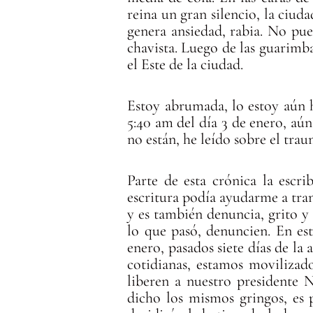
reina un gran silencio, la ciu
genera ansiedad, rabia. No pue
chavista. Luego de las guarimb
el Este de la ciudad.
Estoy abrumada, lo estoy aún ho
5:40 am del día 3 de enero, aú
no están, he leído sobre el tra
Parte de esta crónica la escri
escritura podía ayudarme a trans
y es también denuncia, grito y
lo que pasó, denuncien. En est
enero, pasados siete días de la
cotidianas, estamos movilizad
liberen a nuestro presidente 
dicho los mismos gringos, es 