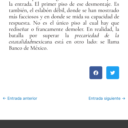
la entrada. El primer piso de ese desmontaje. Es
también, el eslabón débil, donde se han mostrado
más facciosos y en donde se mida su capacidad de
respuesta. No es el único piso al cual hay que
rediseñar o francamente demoler. En realidad, la
batalla por superar la
precariedad de la
estatalidad
mexicana está en otro lado: se llama
Banco de México.
←
Entrada anterior
Entrada siguiente
→