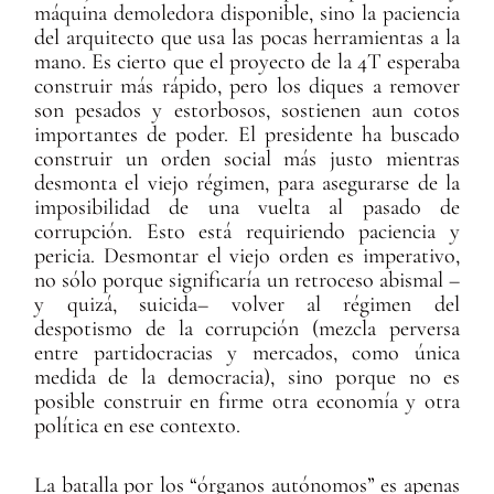
máquina demoledora disponible, sino la paciencia
del arquitecto que usa las pocas herramientas a la
mano. Es cierto que el proyecto de la 4T esperaba
construir más rápido, pero los diques a remover
son pesados y estorbosos, sostienen aun cotos
importantes de poder. El presidente ha buscado
construir un orden social más justo mientras
desmonta el viejo régimen, para asegurarse de la
imposibilidad de una vuelta al pasado de
corrupción. Esto está requiriendo paciencia y
pericia. Desmontar el viejo orden es imperativo,
no sólo porque significaría un retroceso abismal –
y quizá, suicida– volver al régimen del
despotismo de la corrupción (mezcla perversa
entre partidocracias y mercados, como única
medida de la democracia), sino porque no es
posible construir en firme otra economía y otra
política en ese contexto.
La batalla por los “órganos autónomos” es apenas