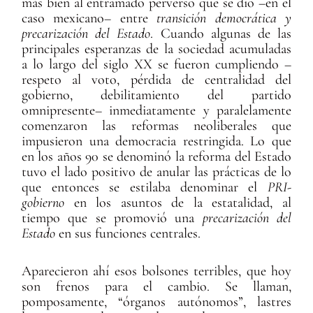
más bien al entramado perverso que se dio –en el
caso mexicano– entre
transición democrática y
precarización del Estado
. Cuando algunas de las
principales esperanzas de la sociedad acumuladas
a lo largo del siglo XX se fueron cumpliendo –
respeto al voto, pérdida de centralidad del
gobierno, debilitamiento del partido
omnipresente– inmediatamente y paralelamente
comenzaron las reformas neoliberales que
impusieron una democracia restringida. Lo que
en los años 90 se denominó la reforma del Estado
tuvo el lado positivo de anular las prácticas de lo
que entonces se estilaba denominar el
PRI-
gobierno
en los asuntos de la estatalidad, al
tiempo que se promovió una
precarización del
Estado
en sus funciones centrales.
Aparecieron ahí esos bolsones terribles, que hoy
son frenos para el cambio. Se llaman,
pomposamente, “órganos autónomos”, lastres