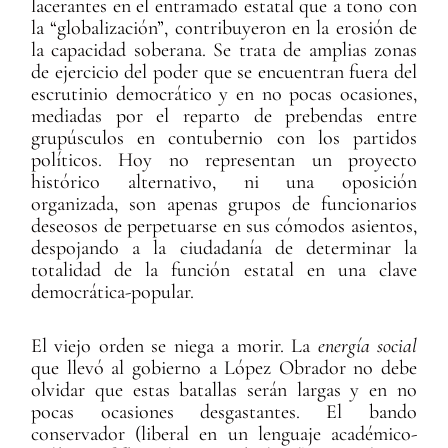
lacerantes en el entramado estatal que a tono con
la “globalización”, contribuyeron en la erosión de
la capacidad soberana. Se trata de amplias zonas
de ejercicio del poder que se encuentran fuera del
escrutinio democrático y en no pocas ocasiones,
mediadas por el reparto de prebendas entre
grupúsculos en contubernio con los partidos
políticos. Hoy no representan un proyecto
histórico alternativo, ni una oposición
organizada, son apenas grupos de funcionarios
deseosos de perpetuarse en sus cómodos asientos,
despojando a la ciudadanía de determinar la
totalidad de la función estatal en una clave
democrática-popular.
El viejo orden se niega a morir. La
energía social
que llevó al gobierno a López Obrador no debe
olvidar que estas batallas serán largas y en no
pocas ocasiones desgastantes. El bando
conservador (liberal en un lenguaje académico-