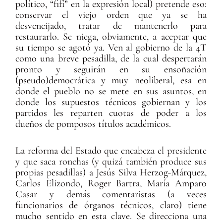
político, “fifí” en la expresión local) pretende eso:
conservar el viejo orden que ya se ha
desvencijado, tratar de mantenerlo para
restaurarlo. Se niega, obviamente, a aceptar que
su tiempo se agotó ya. Ven al gobierno de la 4T
como una breve pesadilla, de la cual despertarán
pronto y seguirán en su ensoñación
(pseudo)democrática y muy neoliberal, esa en
donde el pueblo no se mete en sus asuntos, en
donde los supuestos técnicos gobiernan y los
partidos les reparten cuotas de poder a los
dueños de pomposos títulos académicos.
La reforma del Estado que encabeza el presidente
y que saca ronchas (y quizá también produce sus
propias pesadillas) a Jesús Silva Herzog-Márquez,
Carlos Elizondo, Roger Bartra, María Amparo
Casar y demás comentaristas (a veces
funcionarios de órganos técnicos, claro) tiene
mucho sentido en esta clave. Se direcciona una