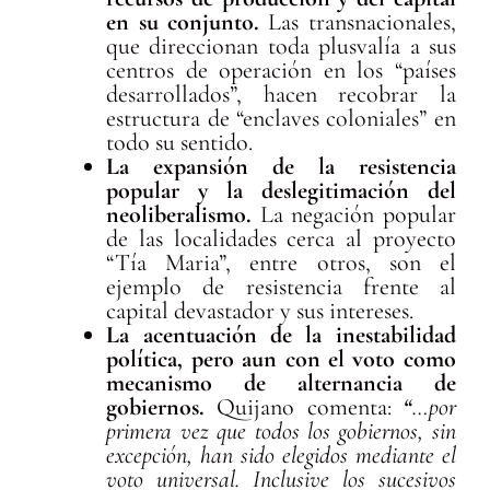
en su conjunto.
Las transnacionales,
que direccionan toda plusvalía a sus
centros de operación en los “países
desarrollados”, hacen recobrar la
estructura de “enclaves coloniales” en
todo su sentido.
La expansión de la resistencia
popular y la deslegitimación del
neoliberalismo.
La negación popular
de las localidades cerca al proyecto
“Tía Maria”, entre otros, son el
ejemplo de resistencia frente al
capital devastador y sus intereses.
La acentuación de la inestabilidad
política, pero aun con el voto como
mecanismo de alternancia de
gobiernos.
Quijano comenta:
“
…por
primera vez que todos los gobiernos, sin
excepción, han sido elegidos mediante el
voto universal. Inclusive los sucesivos