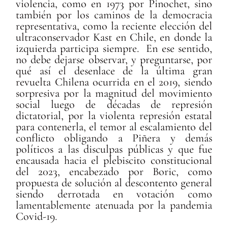
violencia, como en 1973 por Pinochet, sino
también por los caminos de la democracia
representativa, como la reciente elección del
ultraconservador Kast en Chile, en donde la
izquierda participa siempre. En ese sentido,
no debe dejarse observar, y preguntarse, por
qué así el desenlace de la última gran
revuelta Chilena ocurrida en el 2019, siendo
sorpresiva por la magnitud del movimiento
social luego de décadas de represión
dictatorial, por la violenta represión estatal
para contenerla, el temor al escalamiento del
conflicto obligando a Piñera y demás
políticos a las disculpas públicas y que fue
encausada hacia el plebiscito constitucional
del 2023, encabezado por Boric, como
propuesta de solución al descontento general
siendo derrotada en votación como
lamentablemente atenuada por la pandemia
Covid-19.