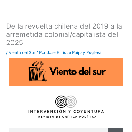
Ir
al
contenido
De la revuelta chilena del 2019 a la
arremetida colonial/capitalista del
2025
/
Viento del Sur
/ Por
Jose Enrique Paipay Pugliesi
B