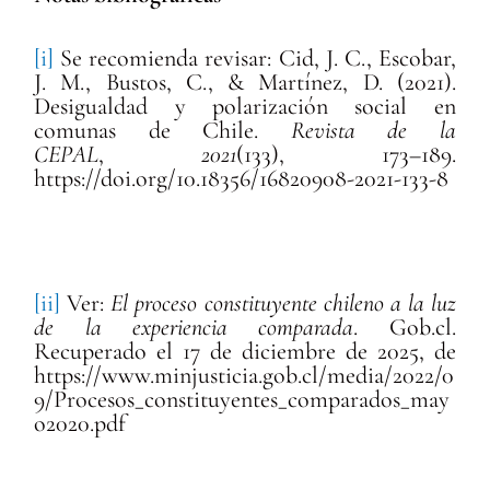
[i]
Se recomienda revisar: Cid, J. C., Escobar,
J. M., Bustos, C., & Martínez, D. (2021).
Desigualdad y polarización social en
comunas de Chile.
Revista de la
CEPAL
,
2021
(133), 173–189.
https://doi.org/10.18356/16820908-2021-133-8
[ii]
Ver:
El proceso constituyente chileno a la luz
de la experiencia comparada
. Gob.cl.
Recuperado el 17 de diciembre de 2025, de
https://www.minjusticia.gob.cl/media/2022/0
9/Procesos_constituyentes_comparados_may
o2020.pdf