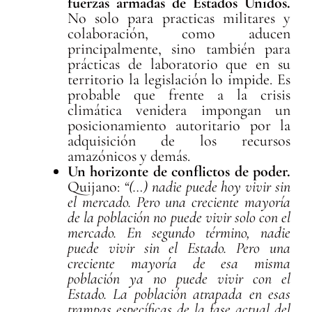
fuerzas armadas de Estados Unidos.
No solo para practicas militares y
colaboración, como aducen
principalmente, sino también para
prácticas de laboratorio que en su
territorio la legislación lo impide. Es
probable que frente a la crisis
climática venidera impongan un
posicionamiento autoritario por la
adquisición de los recursos
amazónicos y demás.
Un horizonte de conflictos de poder.
Quijano:
“(…) nadie puede hoy vivir sin
el mercado. Pero una creciente mayoría
de la población no puede vivir solo con el
mercado. En segundo término, nadie
puede vivir sin el Estado. Pero una
creciente mayoría de esa misma
población ya no puede vivir con el
Estado. La población atrapada en esas
trampas específicas de la fase actual del