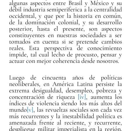
algunas aspectos entre Brasil y México y su
débil industria semiperiferica a la centralidad
occidental, y que por la historia en común,
de la dominación colonial, y su desarrollo
posterior, hasta el presente, son aspectos
constituyentes en nuestras sociedades a ser
tomados en cuenta si se pretende cambios
reales. Esta perspectiva de conocimiento
impide, tal cual lecho de procusto, pensar y
actuar con mejor coherencia desde nosotros.
Luego de cincuenta años de políticas
neoliberales, en América Latina persiste la
extrema desigualdad, desempleo, pobreza y
concentración de riqueza
[iv]
, aumenta los
índices de violencia siendo los más altos del
mundo
[v]
, las revueltas sociales son cada vez
más recurrentes y la inestabilidad política es
amenazada frente al reciente, y recurrente,
despliegue militar imperialista en la región.