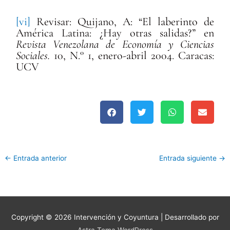
[vi]
Revisar: Quijano, A: “El laberinto de
América Latina: ¿Hay otras salidas?” en
Revista Venezolana de Economía y Ciencias
Sociales.
10, N.° 1, enero-abril 2004. Caracas:
UCV
←
Entrada anterior
Entrada siguiente
→
Copyright © 2026
Intervención y Coyuntura
| Desarrollado por
Astra Tema WordPress