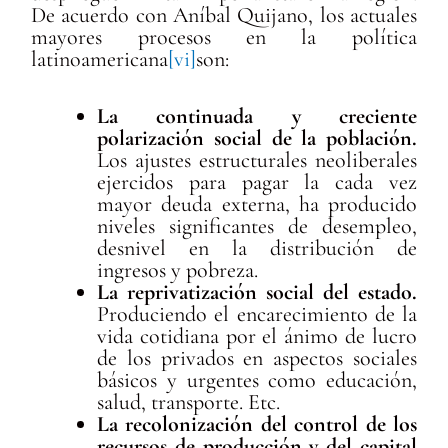
De acuerdo con Aníbal Quijano, los actuales
mayores procesos en la política
latinoamericana
[vi]
son:
La continuada y creciente
polarización social de la población.
Los ajustes estructurales neoliberales
ejercidos para pagar la cada vez
mayor deuda externa, ha producido
niveles significantes de desempleo,
desnivel en la distribución de
ingresos y pobreza.
La reprivatización social del estado.
Produciendo el encarecimiento de la
vida cotidiana por el ánimo de lucro
de los privados en aspectos sociales
básicos y urgentes como educación,
salud, transporte. Etc.
La recolonización del control de los
recursos de producción y del capital