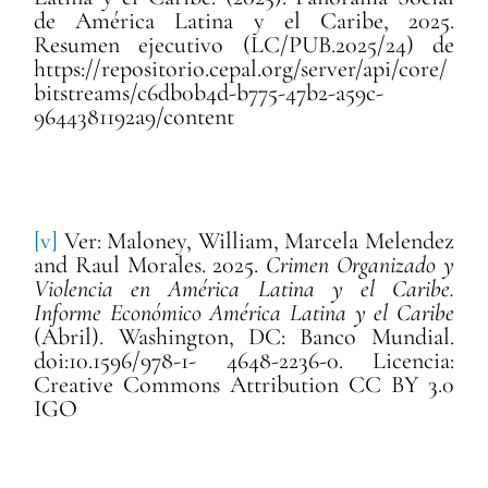
de América Latina y el Caribe, 2025.
Resumen ejecutivo (LC/PUB.2025/24) de
https://repositorio.cepal.org/server/api/core/
bitstreams/c6db0b4d-b775-47b2-a59c-
9644381192a9/content
[v]
Ver: Maloney, William, Marcela Melendez
and Raul Morales. 2025.
Crimen Organizado y
Violencia en América Latina y el Caribe.
Informe Económico América Latina y el Caribe
(Abril). Washington, DC: Banco Mundial.
doi:10.1596/978-1- 4648-2236-0. Licencia:
Creative Commons Attribution CC BY 3.0
IGO