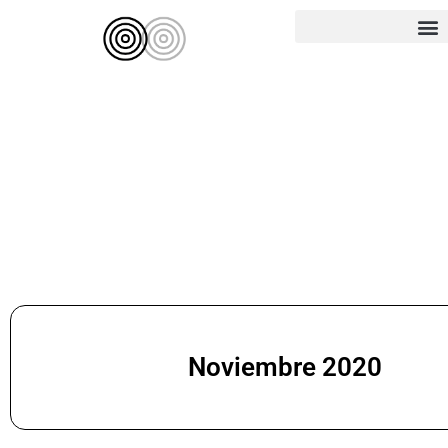
Ir
al
contenido
Noviembre 2020