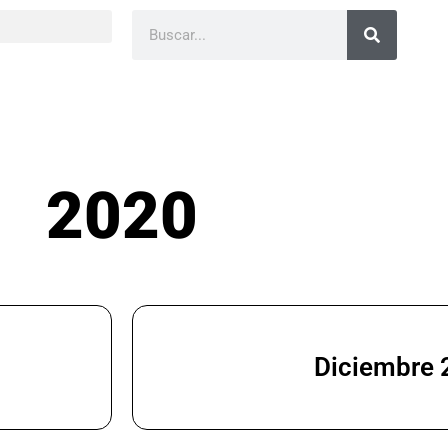
Buscar
2020
Diciembre 