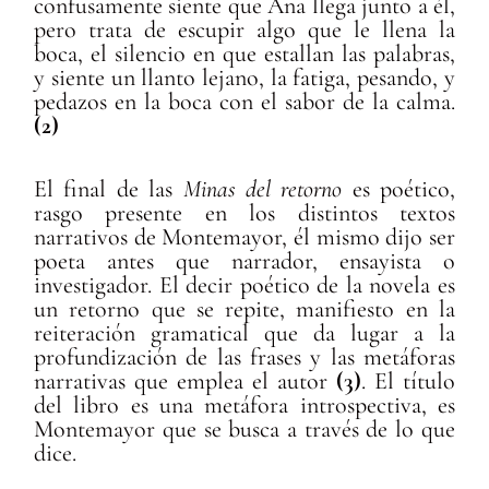
confusamente siente que Ana llega junto a él,
pero trata de escupir algo que le llena la
boca, el silencio en que estallan las palabras,
y siente un llanto lejano, la fatiga, pesando, y
pedazos en la boca con el sabor de la calma.
(2)
El final de las
Minas del retorno
es poético,
rasgo presente en los distintos textos
narrativos de Montemayor, él mismo dijo ser
poeta antes que narrador, ensayista o
investigador. El decir poético de la novela es
un retorno que se repite, manifiesto en la
reiteración gramatical que da lugar a la
profundización de las frases y las metáforas
narrativas que emplea el autor
(3)
. El título
del libro es una metáfora introspectiva, es
Montemayor que se busca a través de lo que
dice.