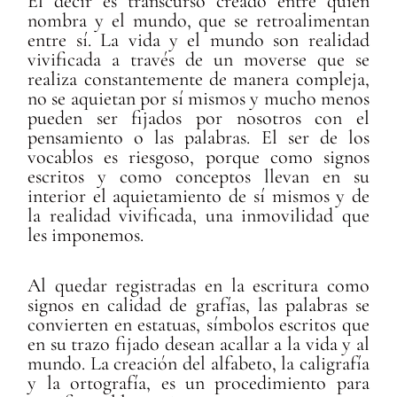
El decir es transcurso creado entre quien
nombra y el mundo, que se retroalimentan
entre sí. La vida y el mundo son realidad
vivificada a través de un moverse que se
realiza constantemente de manera compleja,
no se aquietan por sí mismos y mucho menos
pueden ser fijados por nosotros con el
pensamiento o las palabras. El ser de los
vocablos es riesgoso, porque como signos
escritos y como conceptos llevan en su
interior el aquietamiento de sí mismos y de
la realidad vivificada, una inmovilidad que
les imponemos.
Al quedar registradas en la escritura como
signos en calidad de grafías, las palabras se
convierten en estatuas, símbolos escritos que
en su trazo fijado desean acallar a la vida y al
mundo. La creación del alfabeto, la caligrafía
y la ortografía, es un procedimiento para