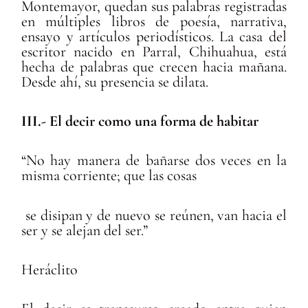
Montemayor, quedan sus palabras registradas
en múltiples libros de poesía, narrativa,
ensayo y artículos periodísticos. La casa del
escritor nacido en Parral, Chihuahua, está
hecha de palabras que crecen hacia mañana.
Desde ahí, su presencia se dilata.
III.- E
l decir como una forma de habitar
“No hay manera de bañarse dos veces en la
misma corriente; que las cosas
se disipan y de nuevo se reúnen, van hacia el
ser y se alejan del ser.”
Heráclito