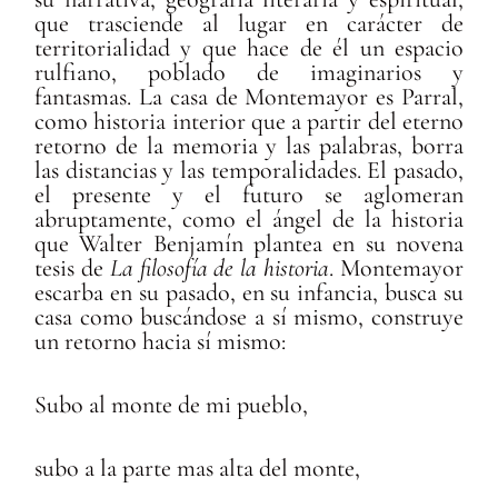
que trasciende al lugar en carácter de
territorialidad y que hace de él un espacio
rulfiano, poblado de imaginarios y
fantasmas. La casa de Montemayor es Parral,
como historia interior que a partir del eterno
retorno de la memoria y las palabras, borra
las distancias y las temporalidades. El pasado,
el presente y el futuro se aglomeran
abruptamente, como el ángel de la historia
que Walter Benjamín plantea en su novena
tesis de
La filosofía de la historia
. Montemayor
escarba en su pasado, en su infancia, busca su
casa como buscándose a sí mismo, construye
un retorno hacia sí mismo:
Subo al monte de mi pueblo,
subo a la parte mas alta del monte,