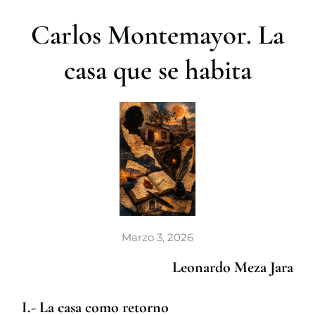
r
Carlos Montemayor. La
casa que se habita
Marzo 3, 2026
Leonardo Meza Jara
I.- La casa como retorno