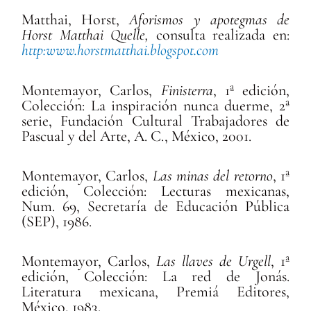
Matthai, Horst,
Aforismos y apotegmas de
Horst Matthai Quelle,
consulta realizada en:
http:www.horstmatthai.blogspot.com
Montemayor, Carlos,
Finisterra
, 1ª edición,
Colección: La inspiración nunca duerme, 2ª
serie, Fundación Cultural Trabajadores de
Pascual y del Arte, A. C., México, 2001.
Montemayor, Carlos,
Las minas del retorno
, 1ª
edición, Colección: Lecturas mexicanas,
Num. 69, Secretaría de Educación Pública
(SEP), 1986.
Montemayor, Carlos,
Las llaves de Urgell
, 1ª
edición, Colección: La red de Jonás.
Literatura mexicana, Premiá Editores,
México, 1983.