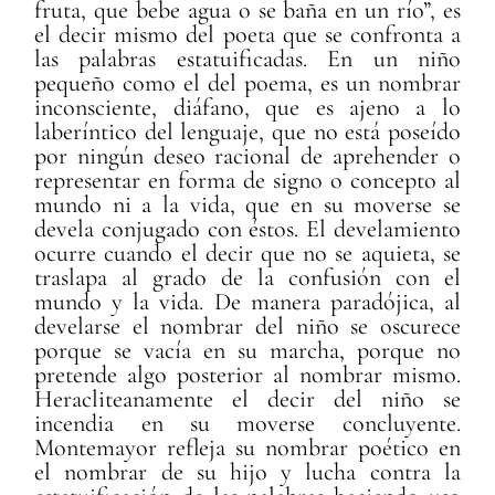
fruta, que bebe agua o se baña en un río”, es
el decir mismo del poeta que se confronta a
las palabras estatuificadas. En un niño
pequeño como el del poema, es un nombrar
inconsciente, diáfano, que es ajeno a lo
laberíntico del lenguaje, que no está poseído
por ningún deseo racional de aprehender o
representar en forma de signo o concepto al
mundo ni a la vida, que en su moverse se
devela conjugado con éstos. El develamiento
ocurre cuando el decir que no se aquieta, se
traslapa al grado de la confusión con el
mundo y la vida. De manera paradójica, al
develarse el nombrar del niño se oscurece
porque se vacía en su marcha, porque no
pretende algo posterior al nombrar mismo.
Heracliteanamente el decir del niño se
incendia en su moverse concluyente.
Montemayor refleja su nombrar poético en
el nombrar de su hijo y lucha contra la