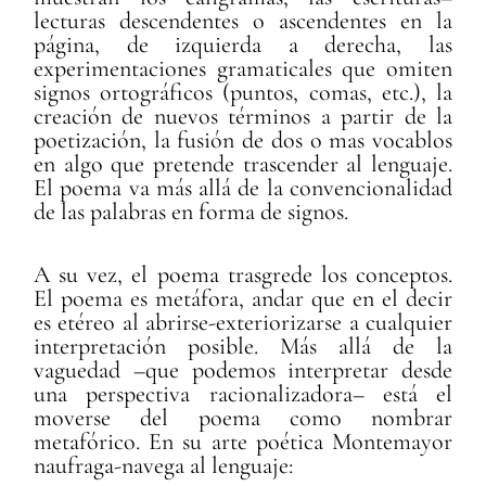
lecturas descendentes o ascendentes en la
página, de izquierda a derecha, las
experimentaciones gramaticales que omiten
signos ortográficos (puntos, comas, etc.), la
creación de nuevos términos a partir de la
poetización, la fusión de dos o mas vocablos
en algo que pretende trascender al lenguaje.
El poema va más allá de la convencionalidad
de las palabras en forma de signos.
A su vez, el poema trasgrede los conceptos.
El poema es metáfora, andar que en el decir
es etéreo al abrirse-exteriorizarse a cualquier
interpretación posible. Más allá de la
vaguedad –que podemos interpretar desde
una perspectiva racionalizadora– está el
moverse del poema como nombrar
metafórico. En su arte poética Montemayor
naufraga-navega al lenguaje: