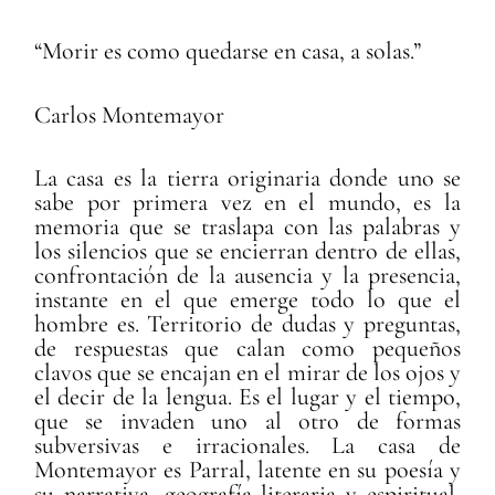
“Morir es como quedarse en casa, a solas.”
Carlos Montemayor
La casa es la tierra originaria donde uno se
sabe por primera vez en el mundo, es la
memoria que se traslapa con las palabras y
los silencios que se encierran dentro de ellas,
confrontación de la ausencia y la presencia,
instante en el que emerge todo lo que el
hombre es. Territorio de dudas y preguntas,
de respuestas que calan como pequeños
clavos que se encajan en el mirar de los ojos y
el decir de la lengua. Es el lugar y el tiempo,
que se invaden uno al otro de formas
subversivas e irracionales. La casa de
Montemayor es Parral, latente en su poesía y
su narrativa, geografía literaria y espiritual,