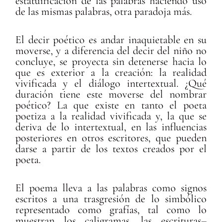
estatuificación de las palabras haciendo uso
de las mismas palabras, otra paradoja más.
El decir poético es andar inaquietable en su
moverse, y a diferencia del decir del niño no
concluye, se proyecta sin detenerse hacia lo
que es exterior a la creación: la realidad
vivificada y el diálogo intertextual. ¿Qué
duración tiene este moverse del nombrar
poético? La que existe en tanto el poeta
poetiza a la realidad vivificada y, la que se
deriva de lo intertextual, en las influencias
posteriores en otros escritores, que pueden
darse a partir de los textos creados por el
poeta.
El poema lleva a las palabras como signos
escritos a una trasgresión de lo simbólico
representado como grafías, tal como lo
muestran los caligramas, las escrituras–