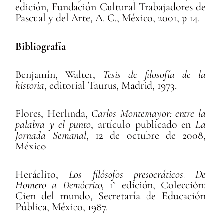
edición, Fundación Cultural Trabajadores de
Pascual y del Arte, A. C., México, 2001, p 14.
Bibliografía
Benjamín, Walter,
Tesis de filosofía de la
historia
, editorial Taurus, Madrid, 1973.
Flores, Herlinda,
Carlos Montemayor: entre la
palabra y el punto
, artículo publicado en
La
Jornada Semanal
, 12 de octubre de 2008,
México
Heráclito,
Los filósofos presocráticos
.
De
Homero a Demócrito,
1ª edición, Colección:
Cien del mundo, Secretaría de Educación
Pública, México, 1987.