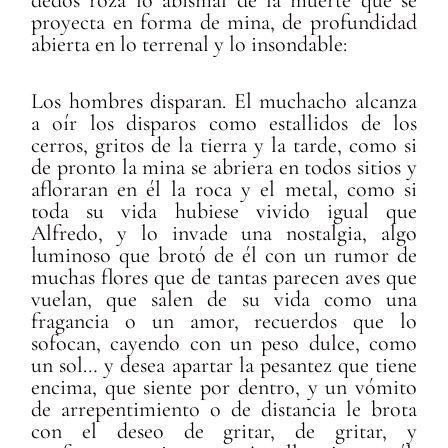
dedos roza lo abismal de la muerte que se
proyecta en forma de mina, de profundidad
abierta en lo terrenal y lo insondable:
Los hombres disparan. El muchacho alcanza
a oír los disparos como estallidos de los
cerros, gritos de la tierra y la tarde, como si
de pronto la mina se abriera en todos sitios y
afloraran en él la roca y el metal, como si
toda su vida hubiese vivido igual que
Alfredo, y lo invade una nostalgia, algo
luminoso que brotó de él con un rumor de
muchas flores que de tantas parecen aves que
vuelan, que salen de su vida como una
fragancia o un amor, recuerdos que lo
sofocan, cayendo con un peso dulce, como
un sol… y desea apartar la pesantez que tiene
encima, que siente por dentro, y un vómito
de arrepentimiento o de distancia le brota
con el deseo de gritar, de gritar, y