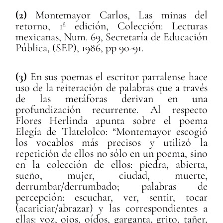
(2)
Montemayor Carlos, Las minas del
retorno, 1ª edición, Colección: Lecturas
mexicanas, Num. 69, Secretaría de Educación
Pública, (SEP), 1986, pp 90-91.
(3)
En sus poemas el escritor parralense hace
uso de la reiteración de palabras que a través
de las metáforas derivan en una
profundización recurrente. Al respecto
Flores Herlinda apunta sobre el poema
Elegía de Tlatelolco: “Montemayor escogió
los vocablos más precisos y utilizó la
repetición de ellos no sólo en un poema, sino
en la colección de ellos: piedra, abierta,
sueño, mujer, ciudad, muerte,
derrumbar/derrumbado; palabras de
percepción: escuchar, ver, sentir, tocar
(acariciar/abrazar) y las correspondientes a
ellas: voz, ojos, oídos, garganta, grito, tañer,