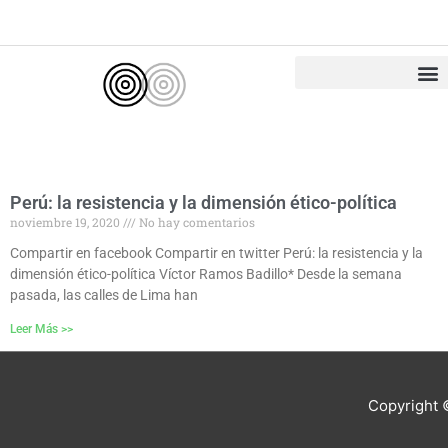
Ir
al
contenido
Perú: la resistencia y la dimensión ético-política
noviembre 19, 2020
No hay comentarios
Compartir en facebook Compartir en twitter Perú: la resistencia y la
dimensión ético-política Víctor Ramos Badillo* Desde la semana
pasada, las calles de Lima han
Leer Más >>
Copyright