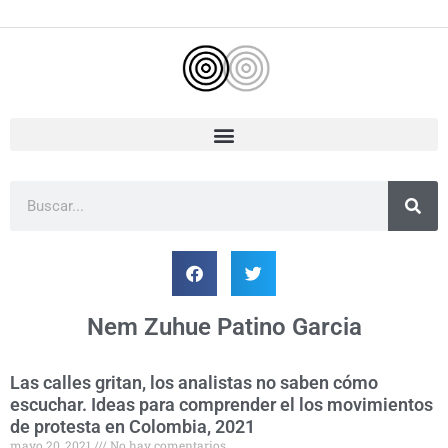
Ir
al
contenido
Buscar
Nem Zuhue Patino Garcia
Las calles gritan, los analistas no saben cómo
escuchar. Ideas para comprender el los movimientos
de protesta en Colombia, 2021
mayo 20, 2021
No hay comentarios