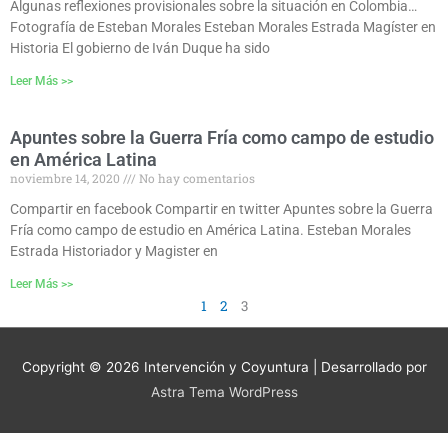
Algunas reflexiones provisionales sobre la situación en Colombia…
Fotografía de Esteban Morales Esteban Morales Estrada Magíster en
Historia El gobierno de Iván Duque ha sido
Leer Más >>
Apuntes sobre la Guerra Fría como campo de estudio
en América Latina
noviembre 14, 2020
No hay comentarios
Compartir en facebook Compartir en twitter Apuntes sobre la Guerra
Fría como campo de estudio en América Latina. Esteban Morales
Estrada Historiador y Magister en
Leer Más >>
1
2
3
Copyright © 2026
Intervención y Coyuntura
| Desarrollado por
Astra Tema WordPress