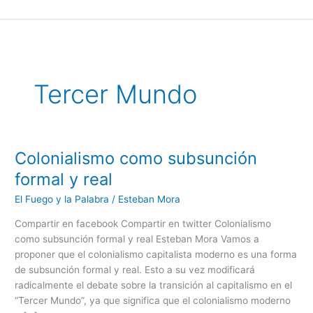
Ir
al
contenido
Tercer Mundo
Colonialismo como subsunción
Colonialismo
como
formal y real
subsunción
El Fuego y la Palabra
/
Esteban Mora
formal
y
Compartir en facebook Compartir en twitter Colonialismo
real
como subsunción formal y real Esteban Mora Vamos a
proponer que el colonialismo capitalista moderno es una forma
de subsunción formal y real. Esto a su vez modificará
radicalmente el debate sobre la transición al capitalismo en el
“Tercer Mundo”, ya que significa que el colonialismo moderno