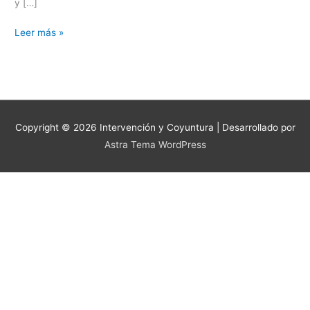
y […]
Leer más »
Copyright © 2026
Intervención y Coyuntura
| Desarrollado por
Astra Tema WordPress