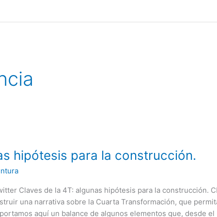
ncia
as hipótesis para la construcción.
untura
tter Claves de la 4T: algunas hipótesis para la construcción. 
struir una narrativa sobre la Cuarta Transformación, que permi
Aportamos aquí un balance de algunos elementos que, desde el 