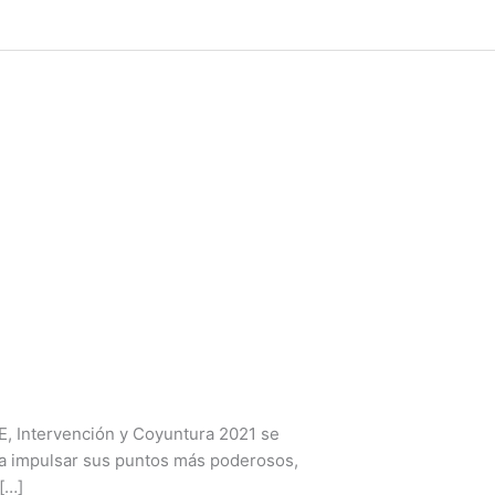
CE, Intervención y Coyuntura 2021 se
ta impulsar sus puntos más poderosos,
[…]