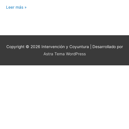
pueblo
Leer más »
Copyright © 2026
Intervención y Coyuntura
| Desarrollado por
Astra Tema WordPress