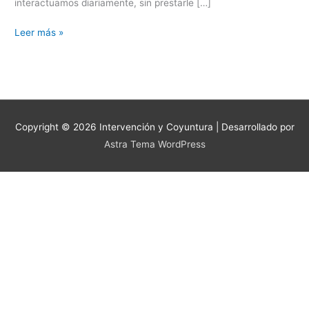
interactuamos diariamente, sin prestarle […]
Leer más »
Copyright © 2026
Intervención y Coyuntura
| Desarrollado por
Astra Tema WordPress