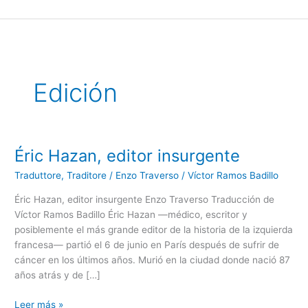
Ir
al
contenido
Edición
Éric Hazan, editor insurgente
Éric
Hazan,
Traduttore, Traditore
/
Enzo Traverso / Víctor Ramos Badillo
editor
insurgente
Éric Hazan, editor insurgente Enzo Traverso Traducción de
Víctor Ramos Badillo Éric Hazan ―médico, escritor y
posiblemente el más grande editor de la historia de la izquierda
francesa― partió el 6 de junio en París después de sufrir de
cáncer en los últimos años. Murió en la ciudad donde nació 87
años atrás y de […]
Leer más »