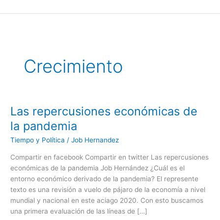
Ir
al
contenido
Crecimiento
Las repercusiones económicas de
Las
repercusiones
la pandemia
económicas
Tiempo y Política
/
Job Hernandez
de
la
Compartir en facebook Compartir en twitter Las repercusiones
pandemia
económicas de la pandemia Job Hernández ¿Cuál es el
entorno económico derivado de la pandemia? El represente
texto es una revisión a vuelo de pájaro de la economía a nivel
mundial y nacional en este aciago 2020. Con esto buscamos
una primera evaluación de las líneas de […]