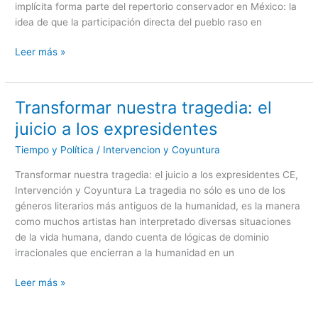
implícita forma parte del repertorio conservador en México: la
legítima
idea de que la participación directa del pueblo raso en
Leer más »
Transformar nuestra tragedia: el
Transformar
nuestra
juicio a los expresidentes
tragedia:
Tiempo y Política
/
Intervencion y Coyuntura
el
juicio
Transformar nuestra tragedia: el juicio a los expresidentes CE,
a
Intervención y Coyuntura La tragedia no sólo es uno de los
los
géneros literarios más antiguos de la humanidad, es la manera
expresidentes
como muchos artistas han interpretado diversas situaciones
de la vida humana, dando cuenta de lógicas de dominio
irracionales que encierran a la humanidad en un
Leer más »