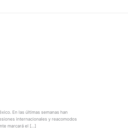
éxico. En las últimas semanas han
resiones internacionales y reacomodos
nte marcará el […]