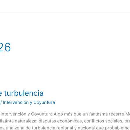
26
e turbulencia
/
Intervencion y Coyuntura
, Intervención y Coyuntura Algo más que un fantasma recorre M
stinta naturaleza: disputas económicas, conflictos sociales, p
a es una zona de turbulencia regional y nacional que probableme