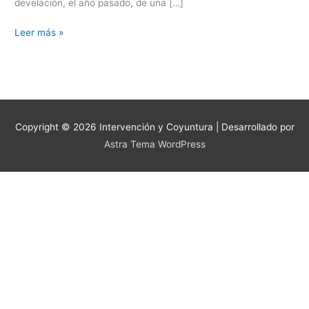
develación, el año pasado, de una […]
Leer más »
Copyright © 2026
Intervención y Coyuntura
| Desarrollado por
Astra Tema WordPress