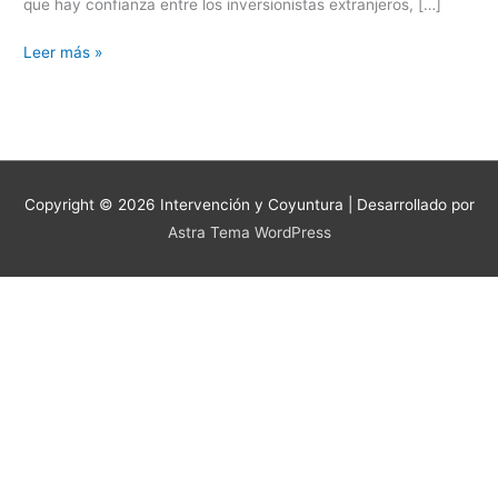
que hay confianza entre los inversionistas extranjeros, […]
Leer más »
Copyright © 2026
Intervención y Coyuntura
| Desarrollado por
Astra Tema WordPress