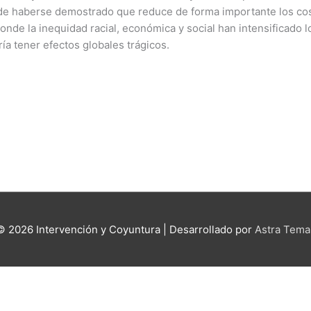
r de haberse demostrado que reduce de forma importante los cos
onde la inequidad racial, económica y social han intensificado 
ía tener efectos globales trágicos.
 © 2026
Intervención y Coyuntura
| Desarrollado por
Astra Tema