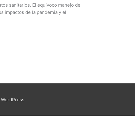
tos sanitarios. El equívoco manejo de
los impactos de la pandemia y el
 WordPress