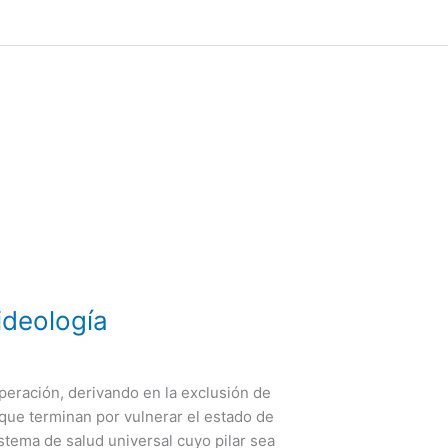
ideología
peración, derivando en la exclusión de
 que terminan por vulnerar el estado de
stema de salud universal cuyo pilar sea