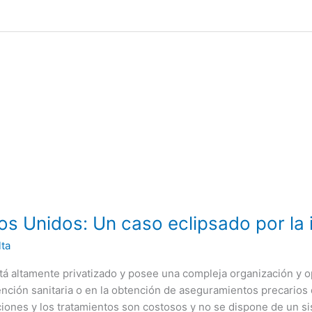
s Unidos: Un caso eclipsado por la 
lta
tá altamente privatizado y posee una compleja organización y o
ención sanitaria o en la obtención de aseguramientos precarios
aciones y los tratamientos son costosos y no se dispone de un si