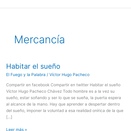
Ir
al
contenido
Mercancía
Habitar el sueño
Habitar
el
El Fuego y la Palabra
/
Víctor Hugo Pacheco
sueño
Compartir en facebook Compartir en twitter Habitar el sueño
Víctor Hugo Pacheco Chávez Todo hombre es a la vez su
sueño, estar soñando y ser lo que se sueña, la puerta espera
al alcance de la mano. Hay que aprender a despertar dentro
del sueño, imponer la voluntad a esa realidad onírica de la que
[…]
Leer más »