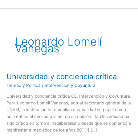
Ir
al
contenido
Leonardo Lomelí
Vanegas
Universidad y conciencia crítica
Universidad
y
Tiempo y Política
/
Intervencion y Coyuntura
conciencia
crítica
Universidad y conciencia crítica CE, Intervención y Coyuntura
Para Leonardo Lomelí Vanegas, actual secretario general de la
UNAM, la institución ha cumplido a cabalidad su papel como
polo crítico al neoliberalismo; en su opinión: “la Universidad ha
sido crítica en torno al neoliberalismo desde que se comenzó a
manifestar a mediados de los años 80”.[1] […]