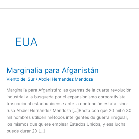
Ir
al
contenido
EUA
Marginalia para Afganistán
Marginalia
para
Viento del Sur
/
Abdiel Hernandez Mendoza
Afganistán
Marginalia para Afganistán: las guerras de la cuarta revolución
industrial y la búsqueda por el expansionismo corporativista
trasnacional estadounidense ante la contención estatal sino-
rusa Abdiel Hernández Mendoza […]Basta con que 20 mil ó 30
mil hombres utilicen métodos inteligentes de guerra irregular,
los mismos que quiere emplear Estados Unidos, y esa lucha
puede durar 20 […]