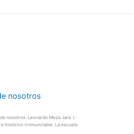
de nosotros
 de nosotros. Leonardo Meza Jara I.-
e histórico irrenunciable. La escuela