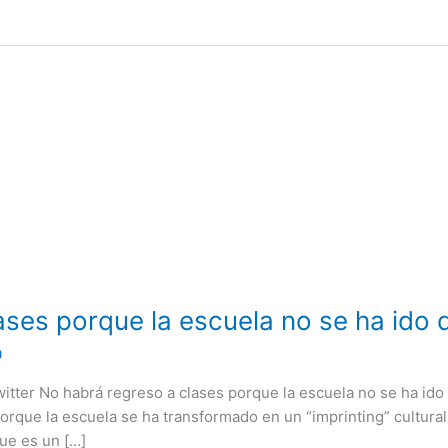
ases porque la escuela no se ha ido 
a
itter No habrá regreso a clases porque la escuela no se ha ido
rque la escuela se ha transformado en un “imprinting” cultural 
ue es un […]