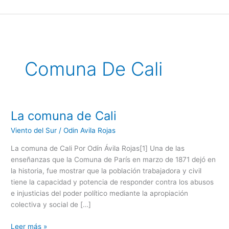
Ir
al
contenido
Comuna De Cali
La comuna de Cali
La
comuna
Viento del Sur
/
Odin Avila Rojas
de
Cali
La comuna de Cali Por Odín Ávila Rojas[1] Una de las
enseñanzas que la Comuna de París en marzo de 1871 dejó en
la historia, fue mostrar que la población trabajadora y civil
tiene la capacidad y potencia de responder contra los abusos
e injusticias del poder político mediante la apropiación
colectiva y social de […]
Leer más »