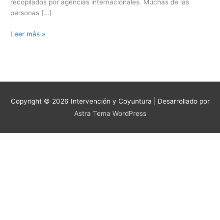
recopilados por agencias internacionales. Muchas de las
personas […]
Leer más »
Copyright © 2026
Intervención y Coyuntura
| Desarrollado por
Astra Tema WordPress