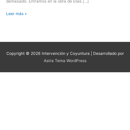
demasiado. Entramos en la obra de Elias […]
Leer más »
Copyright © 2026
Intervención y Coyuntura
| Desarrollado por
Astra Tema WordPress