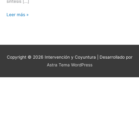
síntesis […]
Leer más »
Copyright © 2026
Intervención y Coyuntura
| Desarrollado por
Astra Tema WordPress