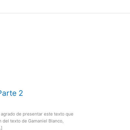
Parte 2
agrado de presentar este texto que
on del texto de Gamaniel Blanco,
…]