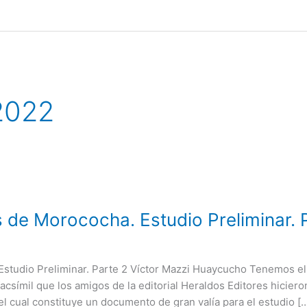
2022
de Morococha. Estudio Preliminar. 
tudio Preliminar. Parte 2 Víctor Mazzi Huaycucho Tenemos el 
acsímil que los amigos de la editorial Heraldos Editores hicier
 cual constituye un documento de gran valía para el estudio [