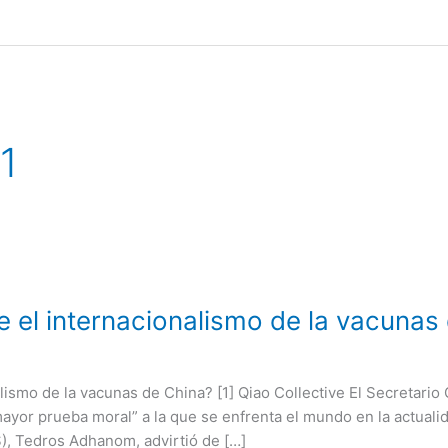
1
e el internacionalismo de la vacunas
lismo de la vacunas de China? [1] Qiao Collective El Secretario
mayor prueba moral” a la que se enfrenta el mundo en la actualid
), Tedros Adhanom, advirtió de […]