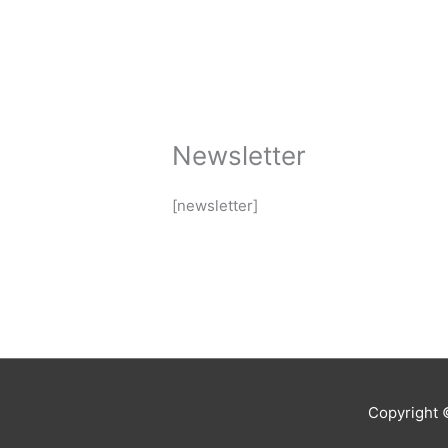
Ir
al
contenido
Newsletter
[newsletter]
Copyright