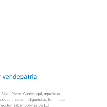
y vendepatria
 Silvia Rivera Cusicanqui, aquella que
 decoloniales, indigenistas, feministas
 recolonizaban Bolivia? Su […]