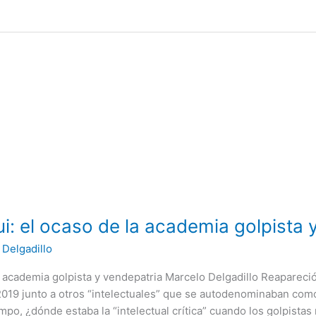
ui: el ocaso de la academia golpista 
 Delgadillo
a academia golpista y vendepatria Marcelo Delgadillo Reapareció
2019 junto a otros “intelectuales” que se autodenominaban como
po, ¿dónde estaba la “intelectual crítica” cuando los golpistas