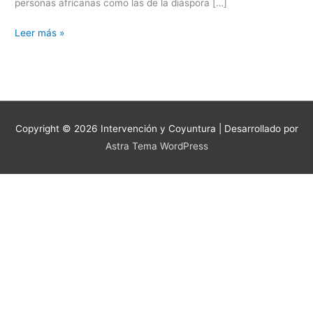
personas africanas como las de la diáspora […]
Leer más »
Copyright © 2026
Intervención y Coyuntura
| Desarrollado por
Astra Tema WordPress