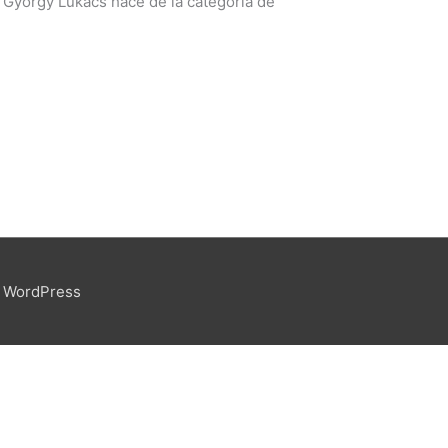
o György Lukács hace de la categoría de
 WordPress