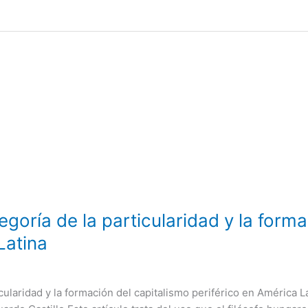
goría de la particularidad y la forma
Latina
cularidad y la formación del capitalismo periférico en América L