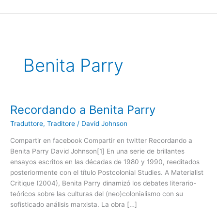
Ir
al
contenido
Benita Parry
Recordando a Benita Parry
Recordando
a
Traduttore, Traditore
/
David Johnson
Benita
Parry
Compartir en facebook Compartir en twitter Recordando a
Benita Parry David Johnson[1] En una serie de brillantes
ensayos escritos en las décadas de 1980 y 1990, reeditados
posteriormente con el título Postcolonial Studies. A Materialist
Critique (2004), Benita Parry dinamizó los debates literario-
teóricos sobre las culturas del (neo)colonialismo con su
sofisticado análisis marxista. La obra […]