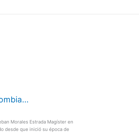
olombia…
teban Morales Estrada Magíster en
do desde que inició su época de