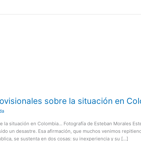
rovisionales sobre la situación en C
da
re la situación en Colombia… Fotografía de Esteban Morales Es
 sido un desastre. Esa afirmación, que muchos venimos repitien
blica, se sustenta en dos cosas: su inexperiencia y su […]