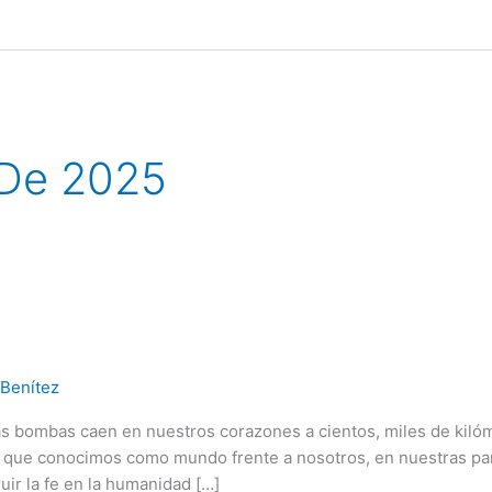
 De 2025
 Benítez
Las bombas caen en nuestros corazones a cientos, miles de kiló
 que conocimos como mundo frente a nosotros, en nuestras pan
ir la fe en la humanidad […]