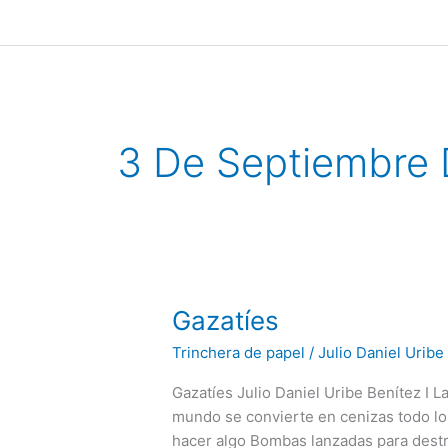
Ir
al
contenido
3 De Septiembre
Gazatíes
Gazatíes
Trinchera de papel
/
Julio Daniel Uribe
Gazatíes Julio Daniel Uribe Benítez I 
mundo se convierte en cenizas todo lo
hacer algo Bombas lanzadas para destru