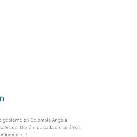
én
uevo gobierno en Colombia Angela
elva del Darién, ubicada en las áreas
ontinentales […]