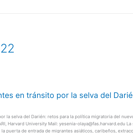
022
tes en tránsito por la selva del Dari
por la selva del Darién: retos para la política migratoria del n
I, Harvard University Mail: yesenia-olaya@fas.harvard.edu La s
 la puerta de entrada de migrantes asiáticos, caribeños, extrac