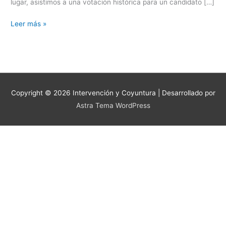
lugar, asistimos a una votación histórica para un candidato […]
Leer más »
Copyright © 2026
Intervención y Coyuntura
| Desarrollado por
Astra Tema WordPress